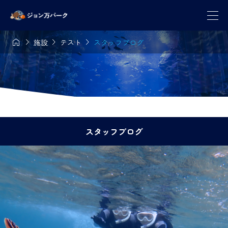




施設
テスト
スタッフブログ
スタッフブログ