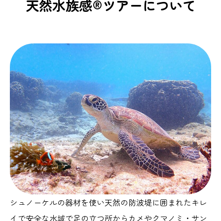
天然水族感®ツアーについて
シュノーケルの器材を使い天然の防波堤に囲まれたキレ
イで安全な水域で足の立つ所からカメやクマノミ・サン