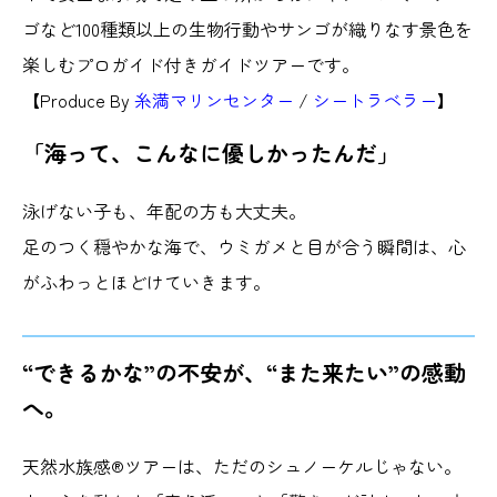
ゴなど100種類以上の生物行動やサンゴが織りなす景色を
楽しむプロガイド付きガイドツアーです。
【Produce By
糸満マリンセンター
/
シートラベラー
】
「海って、こんなに優しかったんだ」
泳げない子も、年配の方も大丈夫。
足のつく穏やかな海で、ウミガメと目が合う瞬間は、心
がふわっとほどけていきます。
“できるかな”の不安が、“また来たい”の感動
へ。
天然水族感®ツアーは、ただのシュノーケルじゃない。