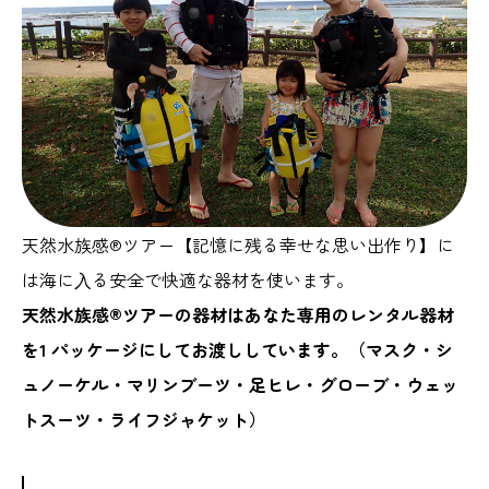
天然水族感®ツアー【記憶に残る幸せな思い出作り】に
は海に⼊る安全で快適な器材を使います。
天然水族感®ツアーの器材はあなた専用のレンタル器材
を1 パッケージにしてお渡ししています。（マスク・シ
ュノーケル・マリンブーツ・足ヒレ・グローブ・ウェッ
トスーツ・ライフジャケット）