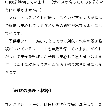
応100着準備しています、（サイズが合ったものを着ない
と体が浮きません。）
・フロートは各ガイドが持ち、泳ぐのが不安な方が掴ん
で移動し安⼼してウミガメや魚の観察が出来るようにし
ています。
・子供用フロート3歳〜6歳までの方対象に水中の覗き眼
鏡がついているフロートを10挺準備しています。ガイド
がついて安全を管理しお子様も安⼼して魚と触れ合えま
す。また水に浸かって無いためお子様の寒さ対策にもな
ります。
【器材の洗浄・乾燥】
マスクやシュノーケルは使用後洗剤で毎回洗浄していま