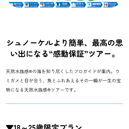
シュノーケルより簡単、最高の思
い出になる“感動保証”ツアー。
天然水族感®の海を知り尽くしたプロガイドが案内。ウ
ミガメと目が合う、魚とふれあえるその一瞬が一生の宝
物になる天然水族感®ツアーです。
▼18～25歳限定プラン