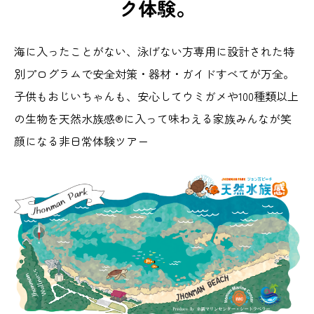
ク体験。
海に入ったことがない、泳げない方専用に設計された特
別プログラムで安全対策・器材・ガイドすべてが万全。
子供もおじいちゃんも、安心してウミガメや100種類以上
の生物を天然水族感®に入って味わえる家族みんなが笑
顔になる非日常体験ツアー