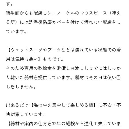
す。
衛⽣⾯からも配慮しシュノーケルのマウスピース（咥え
る所）には洗浄後防塵カバーを付けて汚れない配慮をし
ています。
【ウェットスーツやブーツなどは濡れている状態での着
用は気持ち悪い】ものです。
そのため専用の乾燥室を常備しお渡ししまでにはしっか
り乾いた器材を提供しています。器材はその日は使い回
しをしません。
出来るだけ【海の中を集中して楽しめる様】に不安・不
快対策しています。
【器材や案内の仕方を32年の経験から進化工夫していま