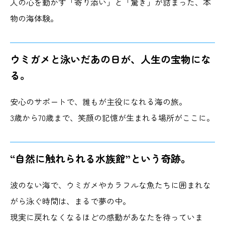
人の心を動かす「寄り添い」と「驚き」が詰まった、本
物の海体験。
ウミガメと泳いだあの日が、人生の宝物にな
る。
安心のサポートで、誰もが主役になれる海の旅。
3歳から70歳まで、笑顔の記憶が生まれる場所がここに。
“自然に触れられる水族館”という奇跡。
波のない海で、ウミガメやカラフルな魚たちに囲まれな
がら泳ぐ時間は、まるで夢の中。
現実に戻れなくなるほどの感動があなたを待っていま