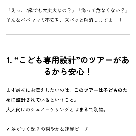
「えっ、2歳でも大丈夫なの？」「海って危なくない？」
そんなパパママの不安を、ズバッと解消しますよー！
1. “こども専用設計”のツアーがあ
るから安心！
まず最初にお伝えしたいのは、
このツアーは子どものた
めに設計されている
ということ。
大人向けのシュノーケリングとはまるで別物。
✔ 足がつく深さの穏やかな遠浅ビーチ