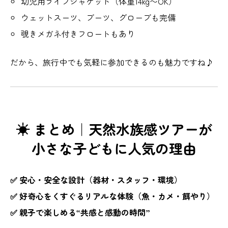
幼児用ライフジャケット（体重14kg〜OK）
ウェットスーツ、ブーツ、グローブも完備
覗きメガネ付きフロートもあり
だから、旅行中でも気軽に参加できるのも魅力ですね♪
☀ まとめ｜天然水族感ツアーが
小さな子どもに人気の理由
✅ 安心・安全な設計（器材・スタッフ・環境）
✅ 好奇心をくすぐるリアルな体験（魚・カメ・餌やり）
✅ 親子で楽しめる“共感と感動の時間”