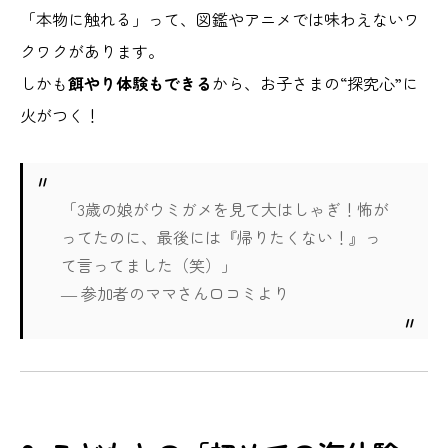
「本物に触れる」って、図鑑やアニメでは味わえないワ
クワクがあります。
しかも
餌やり体験もできる
から、お子さまの“探究心”に
火がつく！
「3歳の娘がウミガメを見て大はしゃぎ！怖が
ってたのに、最後には『帰りたくない！』っ
て言ってました（笑）」
― 参加者のママさん口コミより