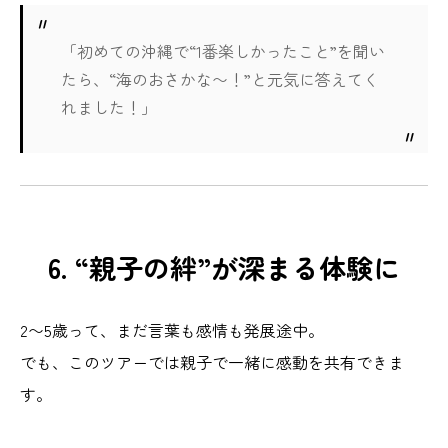
「初めての沖縄で“1番楽しかったこと”を聞い
たら、“海のおさかな〜！”と元気に答えてく
れました！」
6. “親子の絆”が深まる体験に
2〜5歳って、まだ言葉も感情も発展途中。
でも、このツアーでは親子で一緒に感動を共有できま
す。