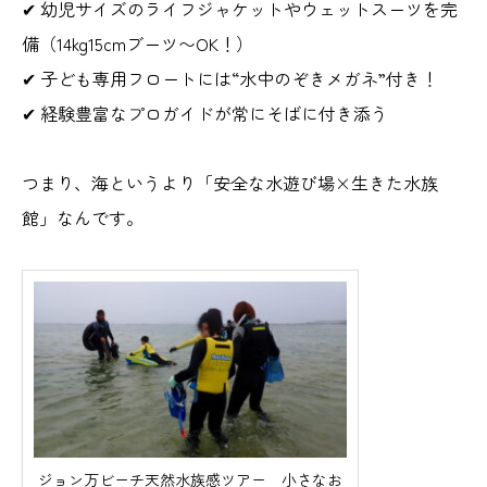
✔ 幼児サイズのライフジャケットやウェットスーツを完
備（14kg15cmブーツ〜OK！）
✔ 子ども専用フロートには“水中のぞきメガネ”付き！
✔ 経験豊富なプロガイドが常にそばに付き添う
つまり、海というより「安全な水遊び場×生きた水族
館」なんです。
ジョン万ビーチ天然水族感ツアー 小さなお