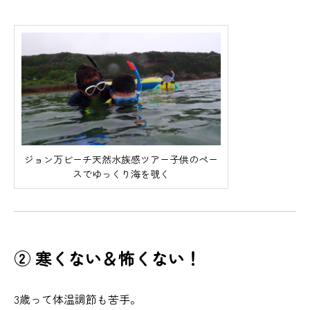
ジョン万ビーチ天然水族感ツアー子供のペー
スでゆっくり海を覗く
② 寒くない＆怖くない！
3歳って体温調節も苦手。