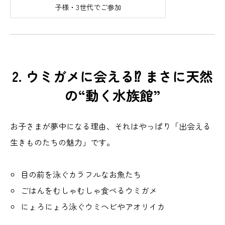
子様・3世代でご参加
2. ウミガメに会える⁉ まさに天然
の“動く水族館”
お子さまが夢中になる理由、それはやっぱり「出会える
生きものたちの魅力」です。
目の前を泳ぐカラフルなお魚たち
ごはんをむしゃむしゃ食べるウミガメ
にょろにょろ泳ぐウミヘビやアオリイカ