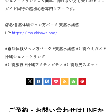
シュノーケリングより簡単、泳げない方も楽しめるプロ
ガイド同行の超初心者専門ツアーです。
店名:自然体験ジョン万パーク 天然水族感
HP:
https://jmp.okinawa.ooo/
#自然体験ジョン万パーク #天然水族感 #沖縄ウミガメ #
沖縄シュノーケリング
#沖縄旅行 #沖縄アクティビティ #沖縄観光スポット







ご予約・お問い合わせはLINEか