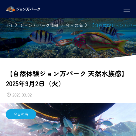




ジョン万パーク情報
今日の海
【自然体験ジョン万パーク
【自然体験ジョン万パーク 天然水族感】
2025年9月2日（火）
2025.09.02
今日の海