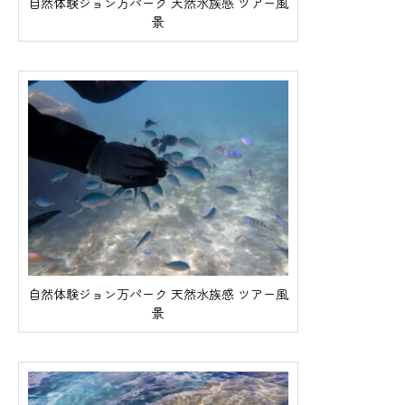
自然体験ジョン万パーク 天然水族感 ツアー風
景
自然体験ジョン万パーク 天然水族感 ツアー風
景