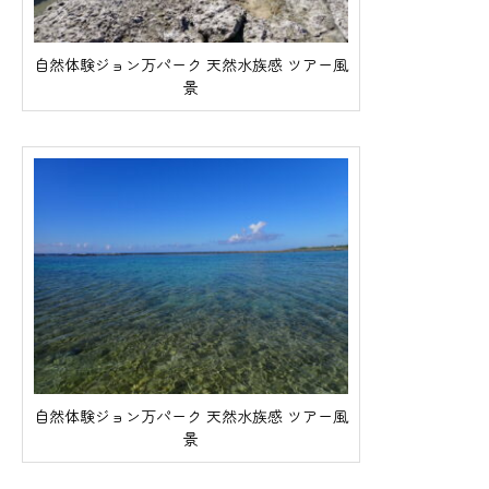
自然体験ジョン万パーク 天然水族感 ツアー風
景
自然体験ジョン万パーク 天然水族感 ツアー風
景