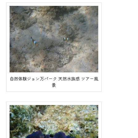
自然体験ジョン万パーク 天然水族感 ツアー風
景