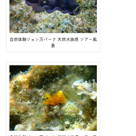
自然体験ジョン万パーク 天然水族感 ツアー風
景