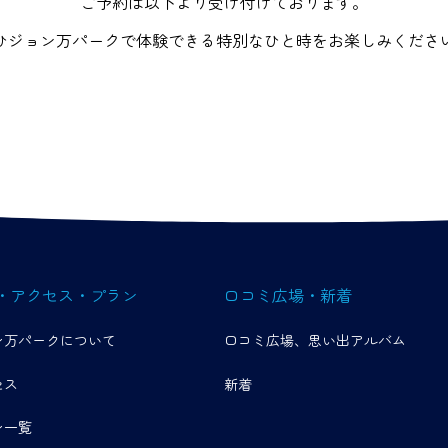
ご予約は以下より受け付けております。
ひジョン万パークで体験できる特別なひと時をお楽しみくださ
・アクセス・プラン
口コミ広場・新着
ン万パークについて
口コミ広場、思い出アルバム
セス
新着
ン一覧