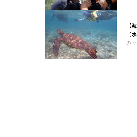
【海
（水
20