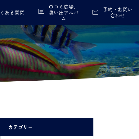
口コミ広場、
予約・お問い


くある質問
思い出アルバ
合わせ
ム
カテゴリー