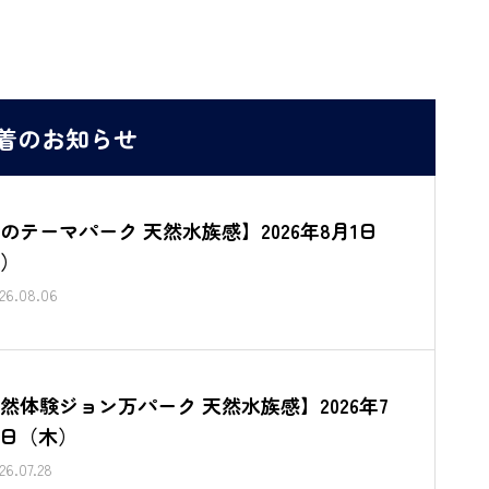
着のお知らせ
のテーマパーク 天然水族感】2026年8月1日
）
26.08.06
然体験ジョン万パーク 天然水族感】2026年7
3日（木）
26.07.28