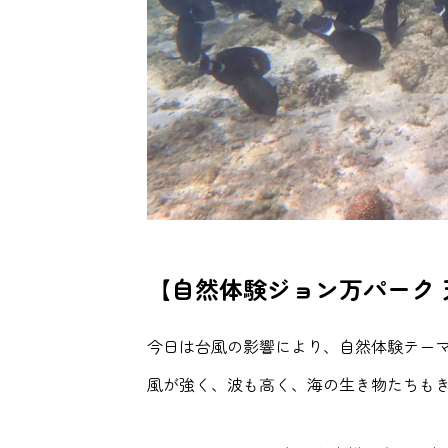
【自然体験ジョン万パーク 天然
今日は台風の影響により、自然体験テー
風が強く、波も高く、海の生き物たちも