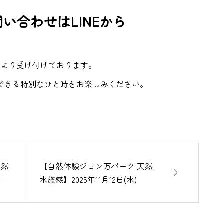
い合わせはLINEから
下より受け付けております。
できる特別なひと時をお楽しみください。
天然
【自然体験ジョン万パーク 天然

月）
水族感】2025年11月12日(水)