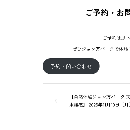
ご予約・お問
ご予約は以
ぜひジョン万パークで体験
予約・問い合わせ
【自然体験ジョン万パーク 

水族感】 2025年11月10日（