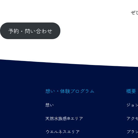
ぜ
予約・問い合わせ
想い・体験プログラム
概要
想い
ジョ
天然水族感®エリア
アク
ウエルネスエリア
プラ