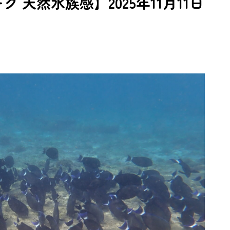
 天然水族感】2025年11月11日