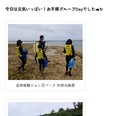
今日は元気いっぱい！お子様グループDayでした🐢✨
自然体験ジョン万パーク 天然水族感