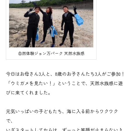
自然体験ジョン万パーク 天然水族感
今日はお母さん3人と、8歳のお子さんたち3人がご参加！
「ウミガメを見たい！」ということで、天然水族感に遊
びに来てくれました。
元気いっぱいの子どもたち、海に入る前からワクワク
で、
いざスタートしてからは、ずーっと笑顔が止まらない♪