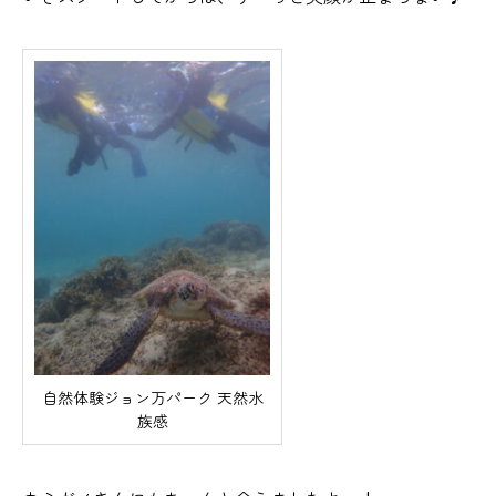
自然体験ジョン万パーク 天然水
族感