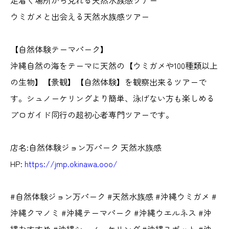
ウミガメと出会える天然水族感ツアー
【自然体験テーマパーク】
沖縄自然の海をテーマに天然の【ウミガメや100種類以上
の生物】【景観】【自然体験】を観察出来るツアーで
す。シュノーケリングより簡単、泳げない方も楽しめる
プロガイド同行の超初心者専門ツアーです。
店名:自然体験ジョン万パーク 天然水族感
HP:
https://jmp.okinawa.ooo/
#自然体験ジョン万パーク #天然水族感 #沖縄ウミガメ #
沖縄クマノミ #沖縄テーマパーク #沖縄ウエルネス #沖
縄おすすめ #沖縄シュノーケリング #沖縄スポット #沖