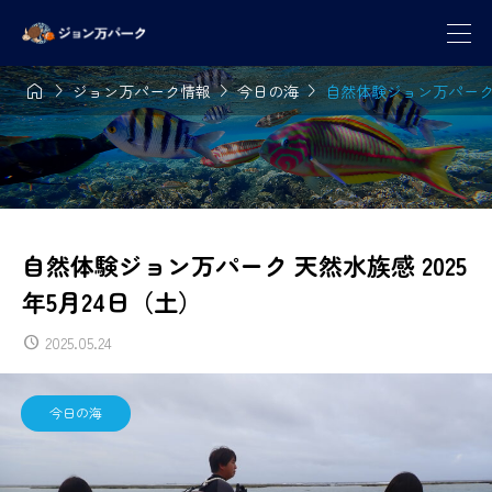




ジョン万パーク情報
今日の海
自然体験ジョン万パーク 天
自然体験ジョン万パーク 天然水族感 2025
年5月24日（土）
2025.05.24
今日の海