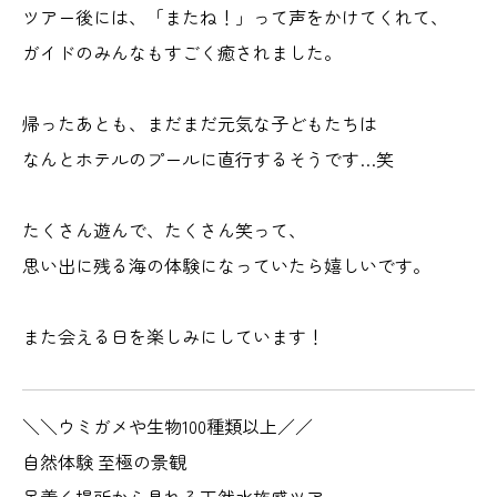
ツアー後には、「またね！」って声をかけてくれて、
ガイドのみんなもすごく癒されました。
帰ったあとも、まだまだ元気な子どもたちは
なんとホテルのプールに直行するそうです…笑
たくさん遊んで、たくさん笑って、
思い出に残る海の体験になっていたら嬉しいです。
また会える日を楽しみにしています！
＼＼ウミガメや生物100種類以上／／
自然体験 至極の景観
足着く場所から見れる天然水族感ツアー