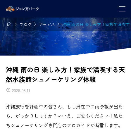




ブログ
サービス
沖縄 雨の日 楽しみ方！家族で満喫
沖縄 雨の日 楽しみ方！家族で満喫する天
然水族館シュノーケリング体験
2026.05.11
沖縄旅行を計画中の皆さん、もし滞在中に雨予報が出た
ら、がっかりしますか？いいえ、ご安心ください！私た
ちシュノーケリング専門店のプロガイドが断言します。