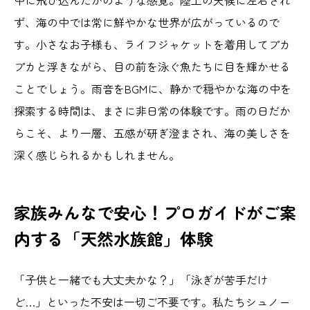
中に飛び込んだかのような感覚。陸上の天候に左右され
ず、海の中では常に鮮やかな世界が広がっているので
す。小さなお子様も、ライフジャケットを着用してプカ
プカと浮きながら、目の前を泳ぐ魚たちに目を輝かせる
ことでしょう。雨音をBGMに、静かで穏やかな海の中を
探索する時間は、まさに非日常の体験です。雨の日だか
らこそ、より一層、五感が研ぎ澄まされ、海の美しさを
深く感じられるかもしれません。
家族みんなで安心！プロガイドがご案
内する「天然水族館」体験
「子供と一緒でも大丈夫かな？」「泳ぎが苦手だけ
ど…」といった不安は一切ご不要です。私たちシュノー