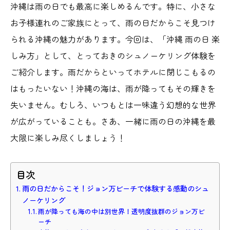
沖縄は雨の日でも最高に楽しめるんです。特に、小さな
お子様連れのご家族にとって、雨の日だからこそ見つけ
られる沖縄の魅力があります。今回は、「沖縄 雨の日 楽
しみ方」として、とっておきのシュノーケリング体験を
ご紹介します。雨だからといってホテルに閉じこもるの
はもったいない！沖縄の海は、雨が降ってもその輝きを
失いません。むしろ、いつもとは一味違う幻想的な世界
が広がっていることも。さあ、一緒に雨の日の沖縄を最
大限に楽しみ尽くしましょう！
目次
雨の日だからこそ！ジョン万ビーチで体験する感動のシュ
ノーケリング
雨が降っても海の中は別世界！透明度抜群のジョン万ビ
ーチ