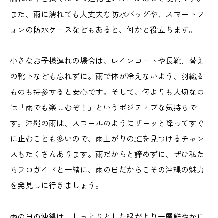
また、雨に濡れても大丈夫な防水バッグや、スマートフ
ォンの防水ケースなどもあると、何かと役立ちます。
小さなお子様連れの場合は、レインコートや長靴、替え
の靴下なども忘れずに。雨で体が冷えないよう、羽織る
ものも持参すると安心です。そして、何よりも大切なの
は「雨でも楽しむぞ！」というポジティブな気持ちで
す。沖縄の雨は、スコールのようにザーッと降ってすぐ
に止むことも多いので、雨上がりの虹を見つけるチャン
スもたくさんあります。雨だからと諦めずに、ぜひ私た
ちプロガイドと一緒に、雨の日だからこその沖縄の魅力
を発見しに行きましょう。
雨の日の沖縄は、しっとりとした緑がより一層鮮やかに