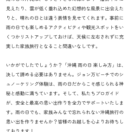
見えたり、雲が低く垂れ込めた幻想的な風景に出会えた
りと、晴れの日とは違う表情を見せてくれます。事前に
雨の日でも楽しめるアクティビティや観光スポットをい
くつかリストアップしておけば、天候に左右されずに充
実した家族旅行となること間違いなしです。
いかがでしたでしょうか？「沖縄 雨の日 楽しみ方」は、
決して諦める必要はありません。ジョン万ビーチでのシ
ュノーケリング体験は、雨の日だからこそ感じられる神
秘と感動に満ちています。そして、私たちプロガイド
が、安全と最高の思い出作りを全力でサポートいたしま
す。雨の日でも、家族みんなで忘れられない沖縄旅行の
思い出を作りませんか？皆様のお越しを心よりお待ちし
ております！