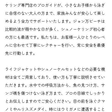
ケリング専門店のプロガイドが、小さなお子様から泳ぎ
に自信のない大人の方まで、家族みんなが安心して楽し
めるよう全力でサポートいたします。ジョン万ビーチは
比較的波が穏やかな日が多く、シュノーケリング初心者
の方にも最適です。私たちは、お客様一人ひとりのレベ
ルに合わせて丁寧にレクチャーを行い、常に安全を最優
先に行動します。
ライフジャケットやシュノーケルセットなどの必要な機
材は全てご用意しており、使い方も丁寧に説明させてい
ただきます。水中での呼吸方法から、魚の見つけ方、サ
ンゴ礁を傷つけない泳ぎ方まで、プロの目線でしっかり
とお伝えしますのでご安心ください。目の前を泳ぐクマ
ノミやルリスズメダイ、時にはウミガメに遭遇すること