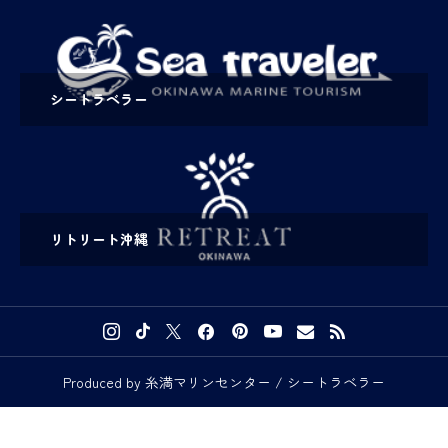
シートラベラー
リトリート沖縄
Produced by 糸満マリンセンター / シートラベラー


予約・お問い合わせ
メディアの方へ
アクセス