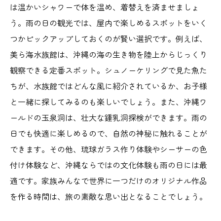
は温かいシャワーで体を温め、着替えを済ませましょ
う。雨の日の観光では、屋内で楽しめるスポットをいく
つかピックアップしておくのが賢い選択です。例えば、
美ら海水族館は、沖縄の海の生き物を陸上からじっくり
観察できる定番スポット。シュノーケリングで見た魚た
ちが、水族館ではどんな風に紹介されているか、お子様
と一緒に探してみるのも楽しいでしょう。また、沖縄ワ
ールドの玉泉洞は、壮大な鍾乳洞探検ができます。雨の
日でも快適に楽しめるので、自然の神秘に触れることが
できます。その他、琉球ガラス作り体験やシーサーの色
付け体験など、沖縄ならではの文化体験も雨の日には最
適です。家族みんなで世界に一つだけのオリジナル作品
を作る時間は、旅の素敵な思い出となることでしょう。