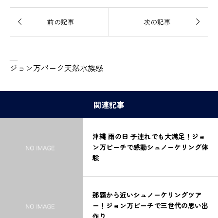


前の記事
次の記事
—
ジョン万パーク天然水族感
関連記事
沖縄 雨の日 子連れでも大満足！ジョ
ン万ビーチで感動シュノーケリング体
験
那覇から近いシュノーケリングツア
ー！ジョン万ビーチで三世代の思い出
作り