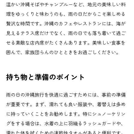
温かい沖縄そばやチャンプルーなど、地元の美味しい料
理をゆっくりと味わうのも、雨の日だからこそ楽しめる
贅沢な時間です。沖縄のカフェやレストランには、海が
見えるテラス席だけでなく、雨の日でも落ち着いて過ご
せる素敵な店内席がたくさんあります。美味しい食事を
囲んで、家族団らんのひとときをお過ごしください。
持ち物と準備のポイント
雨の日の沖縄旅行を快適に過ごすためには、事前の準備
が重要です。まず、濡れても良い服装や、着替えは多め
に持っていくことをお勧めします。特にシュノーケリン
グをする場合は、水着の上に羽織るラッシュガードや、
濡れた体を拭くための速乾性タオルがあると便利です。