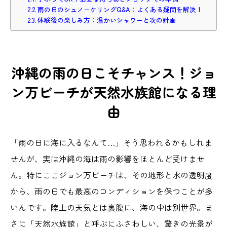
雨の日のシュノーケリングQ&A：よくある疑問を解決！
体験後の楽しみ方：温かいシャワーと次の計画
沖縄の雨の日こそチャンス！ジョ
ン万ビーチが天然水族館になる理
由
「雨の日に海に入るなんて…」そう思われるかもしれま
せんが、実は沖縄の海は雨の影響をほとんど受けませ
ん。特にここジョン万ビーチは、その地形と水の透明度
から、雨の日でも最高のコンディションを保つことが多
いんです。陸上の天気とは裏腹に、海の中は別世界。ま
さに「天然水族館」と呼ぶにふさわしい、驚きの光景が