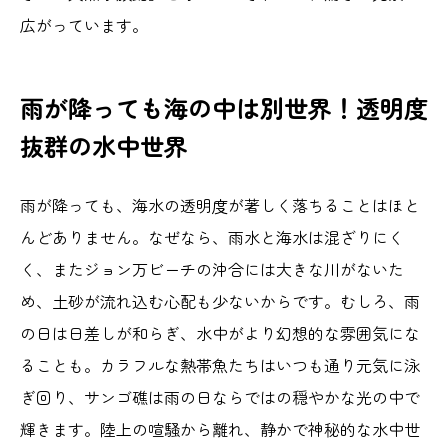
広がっています。
雨が降っても海の中は別世界！透明度
抜群の水中世界
雨が降っても、海水の透明度が著しく落ちることはほと
んどありません。なぜなら、雨水と海水は混ざりにく
く、またジョン万ビーチの沖合には大きな川がないた
め、土砂が流れ込む心配も少ないからです。むしろ、雨
の日は日差しが和らぎ、水中がより幻想的な雰囲気にな
ることも。カラフルな熱帯魚たちはいつも通り元気に泳
ぎ回り、サンゴ礁は雨の日ならではの穏やかな光の中で
輝きます。陸上の喧騒から離れ、静かで神秘的な水中世