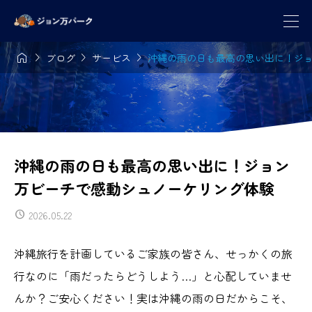




ブログ
サービス
沖縄の雨の日も最高の思い出に！ジ
沖縄の雨の日も最高の思い出に！ジョン
万ビーチで感動シュノーケリング体験
2026.05.22
沖縄旅行を計画しているご家族の皆さん、せっかくの旅
行なのに「雨だったらどうしよう…」と心配していませ
んか？ご安心ください！実は沖縄の雨の日だからこそ、