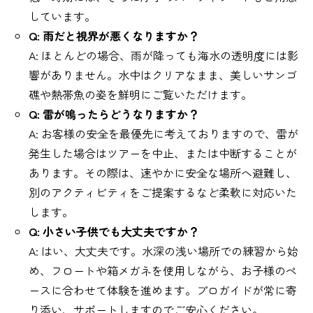
しています。
Q: 雨だと視界が悪くなりますか？
A: ほとんどの場合、雨が降っても海水の透明度には影
響がありません。水中はクリアなまま、美しいサンゴ
礁や熱帯魚の姿を鮮明にご覧いただけます。
Q: 雷が鳴ったらどうなりますか？
A: お客様の安全を最優先に考えておりますので、雷が
発生した場合はツアーを中止、または中断することが
あります。その際は、速やかに安全な場所へ避難し、
別のアクティビティをご提案するなど柔軟に対応いた
します。
Q: 小さい子供でも大丈夫ですか？
A: はい、大丈夫です。水深の浅い場所での練習から始
め、フロートや箱メガネを使用しながら、お子様のペ
ースに合わせて体験を進めます。プロガイドが常に寄
り添い、サポートしますのでご安心ください。