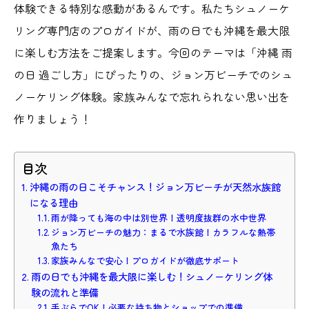
体験できる特別な感動があるんです。私たちシュノーケ
リング専門店のプロガイドが、雨の日でも沖縄を最大限
に楽しむ方法をご提案します。今回のテーマは「沖縄 雨
の日 過ごし方」にぴったりの、ジョン万ビーチでのシュ
ノーケリング体験。家族みんなで忘れられない思い出を
作りましょう！
目次
沖縄の雨の日こそチャンス！ジョン万ビーチが天然水族館
になる理由
雨が降っても海の中は別世界！透明度抜群の水中世界
ジョン万ビーチの魅力：まるで水族館！カラフルな熱帯
魚たち
家族みんなで安心！プロガイドが徹底サポート
雨の日でも沖縄を最大限に楽しむ！シュノーケリング体
験の流れと準備
手ぶらでOK！必要な持ち物とショップでの準備