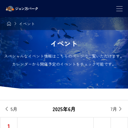


イベント
イベント
スペシャルなイベント情報はこちらのページでご覧いただけます。
カレンダーから開催予定のイベントをチェック可能です。
2025年6月
5月
7月


1