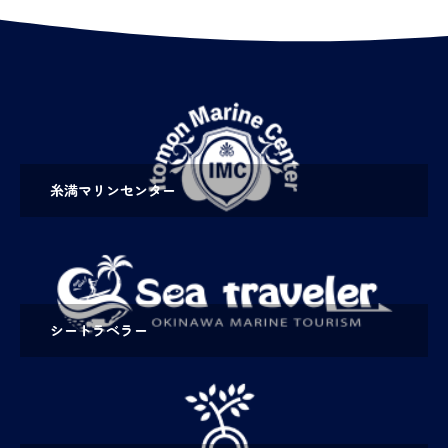
糸満マリンセンター
シートラベラー