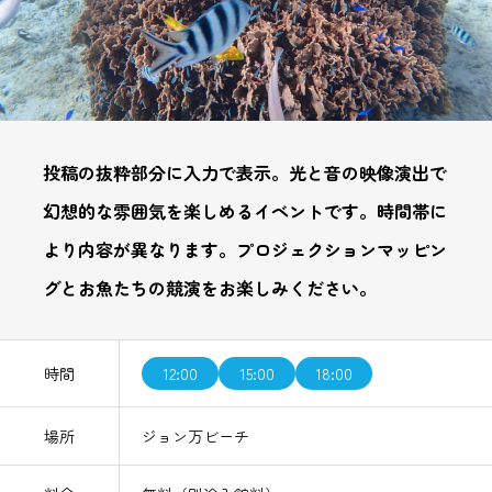
投稿の抜粋部分に入力で表示。光と音の映像演出で
幻想的な雰囲気を楽しめるイベントです。時間帯に
より内容が異なります。プロジェクションマッピン
グとお魚たちの競演をお楽しみください。
時間
12:00
15:00
18:00
場所
ジョン万ビーチ