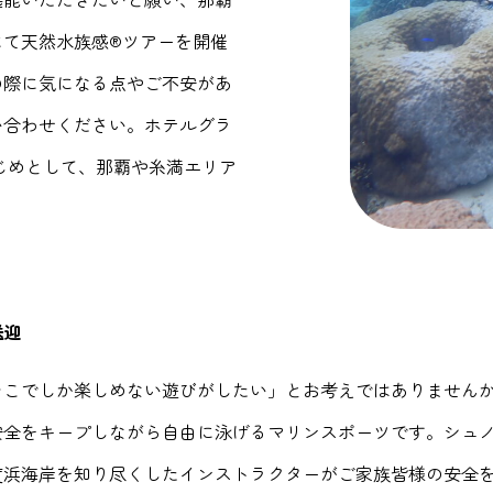
にて天然水族感®ツアーを開催
の際に気になる点やご不安があ
い合わせください。ホテルグラ
じめとして、那覇や糸満エリア
送迎
そこでしか楽しめない遊びがしたい」とお考えではありません
安全をキープしながら自由に泳げるマリンスポーツです。シュ
度浜海岸を知り尽くしたインストラクターがご家族皆様の安全