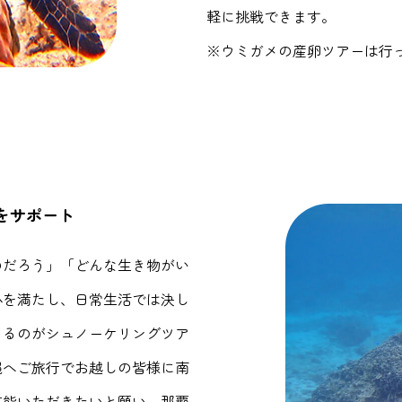
軽に挑戦できます。
※ウミガメの産卵ツアーは行
をサポート
のだろう」「どんな生き物がい
心を満たし、日常生活では決し
きるのがシュノーケリングツア
縄へご旅行でお越しの皆様に南
堪能いただきたいと願い、那覇