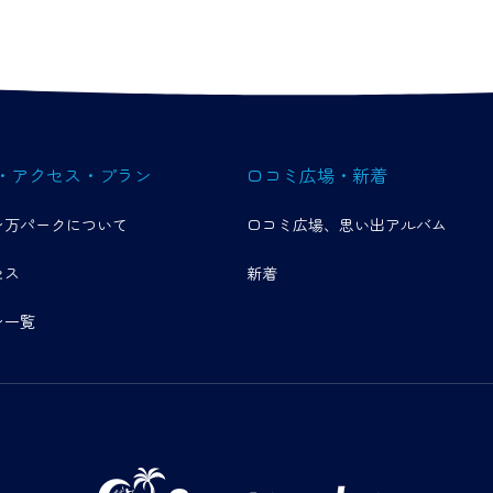
・アクセス・プラン
口コミ広場・新着
ン万パークについて
口コミ広場、思い出アルバム
セス
新着
ン一覧