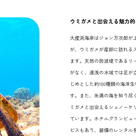
ウミガメと出会える魅力的
大度浜海岸はジョン万次郎が
が、ウミガメが産卵に訪れる
ます。天然の防波堤であるリ
がなく、遠浅の水域では足が
じめとした約100種類の海洋
す。また、糸満の海を知り尽
ミガメと出会えるシュノーケ
ています。ホテルグランビュ
ビスもあり、装備のレンタル