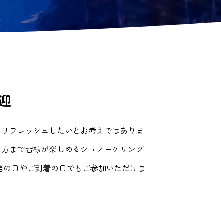
迎
をリフレッシュしたいとお考えではありま
の方まで皆様が楽しめるシュノーケリング
発の日やご到着の日でもご参加いただけま