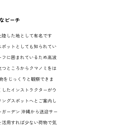
なビーチ
上陸した地として有名です
スポットとしても知られてい
ーフに囲まれているため高波
立つところからクマノミをは
生物をじっくりと観察できま
くしたインストラクターがウ
リングスポットへとご案内し
ーガーデン 沖縄から送迎サー
を活用すれば少ない荷物で気