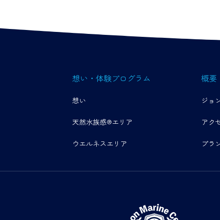
想い・体験プログラム
概要
想い
ジョ
天然水族感®エリア
アク
ウエルネスエリア
プラ