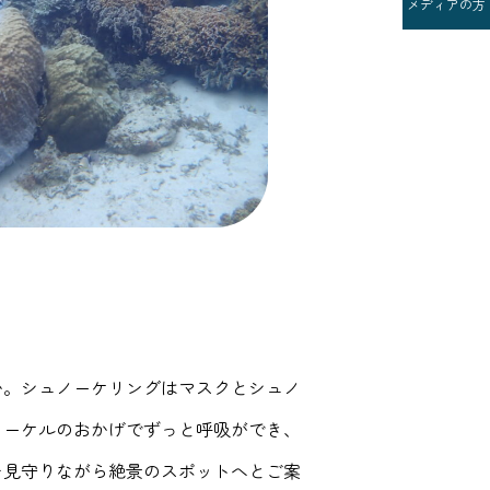
メディアの方
か。シュノーケリングはマスクとシュノ
ノーケルのおかげでずっと呼吸ができ、
を見守りながら絶景のスポットへとご案