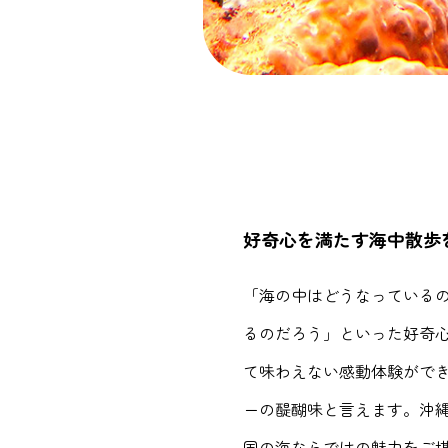
好奇心を満たす海中散歩
「海の中はどうなっている
るのだろう」といった好奇
て味わえない感動体験がで
ーの醍醐味と言えます。沖
国の海ならではの魅力をご