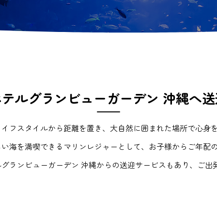
ホテルグランビューガーデン 沖縄へ送
ライフスタイルから距離を置き、大自然に囲まれた場所で心身
しい海を満喫できるマリンレジャーとして、お子様からご年配
グランビューガーデン 沖縄からの送迎サービスもあり、ご出