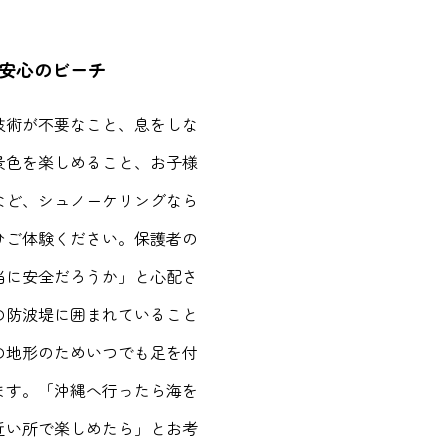
安心のビーチ
技術が不要なこと、息をしな
景色を楽しめること、お子様
など、シュノーケリングなら
ひご体験ください。保護者の
当に安全だろうか」と心配さ
の防波堤に囲まれていること
の地形のためいつでも足を付
ます。「沖縄へ行ったら海を
近い所で楽しめたら」とお考