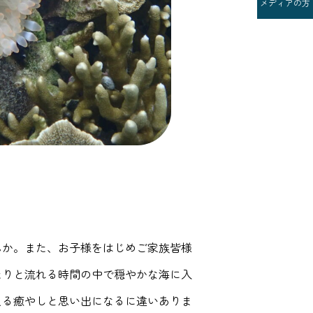
メディアの方
んか。また、お子様をはじめご家族皆様
たりと流れる時間の中で穏やかな海に入
える癒やしと思い出になるに違いありま