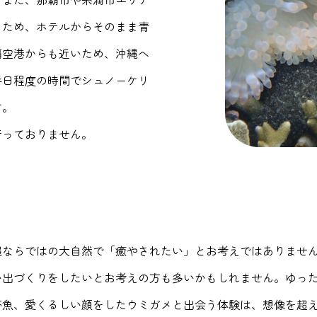
るため、ホテルからそのまま青
覇空港からも近いため、沖縄へ
半日程度の時間でシュノーケリ
す。
行っておりません。
縄ならではの大自然で「癒やされたい」とお考えではありませ
い出づくりをしたいとお考えの方も多いかもしれません。ゆっ
帯魚、愛くるしい顔をしたウミガメと出会う体験は、想像を超