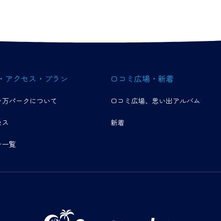
・アクセス・プラン
口コミ広場・新着
ン万パークについて
口コミ広場、思い出アルバム
セス
新着
ン一覧