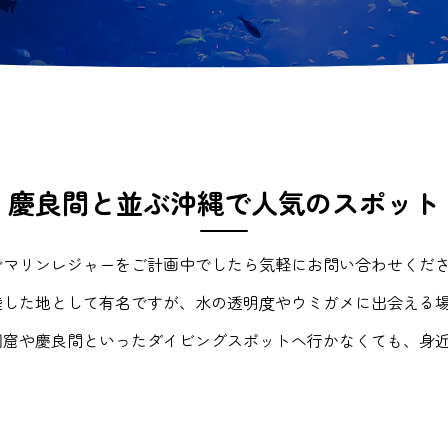
慶良間と並ぶ沖縄で人気のスポット
でマリンレジャーをご計画中でしたら気軽にお問い合わせくだ
陸した地として有名ですが、水の透明度やウミガメに出会える
洞窟や慶良間といったダイビングスポットへ行かなくても、身