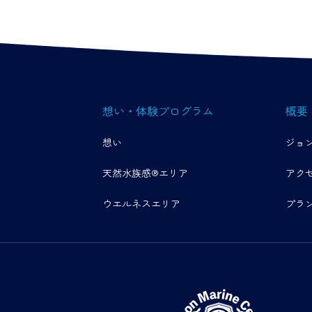
想い・体験プログラム
概要
想い
ジョ
天然水族感®エリア
アク
ウエルネスエリア
プラ