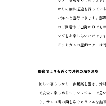
からの無料送迎も行ってい
い海へと直行できます。那
のご到着やご出発の日でも
ングをお楽しみいただけま
※ウミガメの産卵ツアーは
慶良間よりも近くで沖縄の海を満喫
忙しい暮らしから一歩距離を置き、沖
で安全に楽しめるマリンレジャーで思
り、サンゴ礁の間を泳ぐカラフルな熱