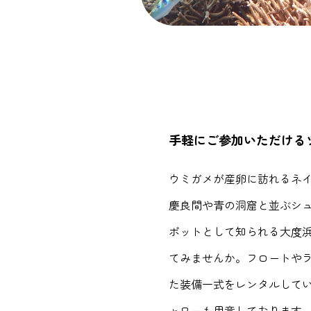
手軽にご参加いただける
ウミガメが産卵に訪れるネ
慶良間や青の洞窟と並ぶシ
ポットとして知られる大度
てみませんか。フロートや
た装備一式をレンタルして
ャワーも用意しております