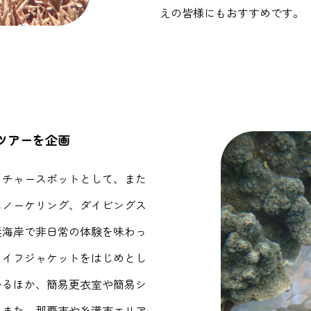
えの皆様にもおすすめです。
ツアーを企画
イチャースポットとして、また
ュノーケリング、ダイビングス
浜海岸で非日常の体験を味わっ
ライフジャケットをはじめとし
いるほか、簡易更衣室や簡易シ
。また、那覇市や糸満市エリア