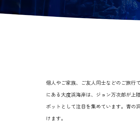
個人やご家族、ご友人同士などのご旅行
にある大度浜海岸は、ジョン万次郎が上
ポットとして注目を集めています。青の
けます。