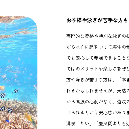
お子様や泳ぎが苦手な方も
専門的な資格や特別な泳ぎの
がら水面に顔をつけて海中の
でも安心して参加できること
ではのメリットや楽しさをぜ
方や泳ぎが苦手な方は、「本
れるかもしれませんが、天然
から高波の心配がなく、遠浅
けられるという安心感があり
満喫したい」「慶良間よりも