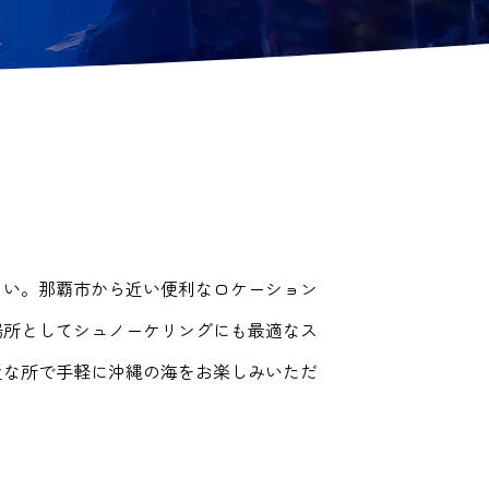
さい。那覇市から近い便利なロケーション
場所としてシュノーケリングにも最適なス
近な所で手軽に沖縄の海をお楽しみいただ