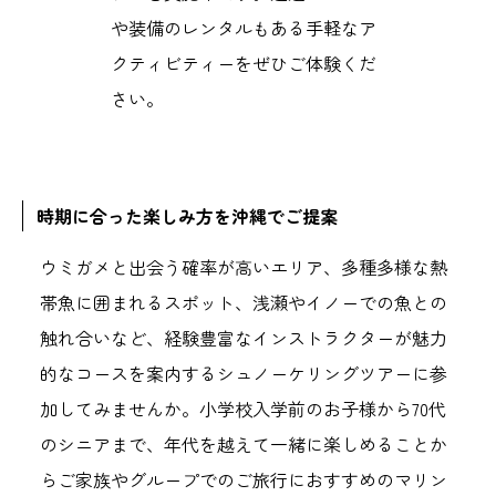
や装備のレンタルもある手軽なア
クティビティーをぜひご体験くだ
さい。
時期に合った楽しみ方を沖縄でご提案
ウミガメと出会う確率が高いエリア、多種多様な熱
帯魚に囲まれるスポット、浅瀬やイノーでの魚との
触れ合いなど、経験豊富なインストラクターが魅力
的なコースを案内するシュノーケリングツアーに参
加してみませんか。小学校入学前のお子様から70代
のシニアまで、年代を越えて一緒に楽しめることか
らご家族やグループでのご旅行におすすめのマリン