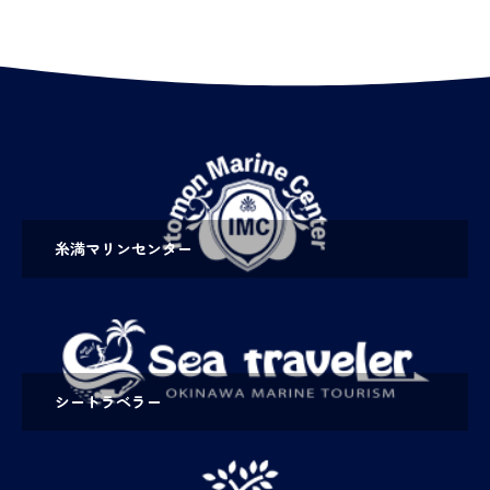
糸満マリンセンター
シートラベラー