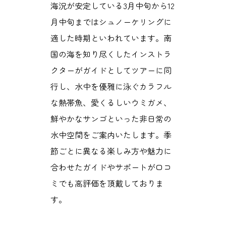
海況が安定している3月中旬から12
月中旬まではシュノーケリングに
適した時期といわれています。南
国の海を知り尽くしたインストラ
クターがガイドとしてツアーに同
行し、水中を優雅に泳ぐカラフル
な熱帯魚、愛くるしいウミガメ、
鮮やかなサンゴといった非日常の
水中空間をご案内いたします。季
節ごとに異なる楽しみ方や魅力に
合わせたガイドやサポートが口コ
ミでも高評価を頂戴しておりま
す。