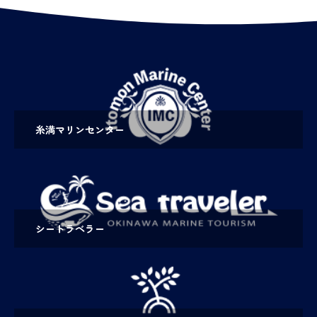
糸満マリンセンター
シートラベラー