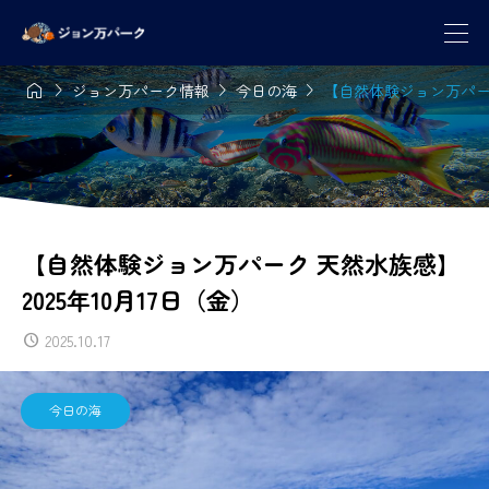




ジョン万パーク情報
今日の海
【自然体験ジョン万パーク 
【自然体験ジョン万パーク 天然水族感】
2025年10月17日（金）
2025.10.17
今日の海