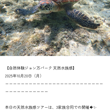
【自然体験ジョン万パーク 天然水族感】
2025年10月20日（月）
ーーーーーーーーーーーーーーーーーーーーーーーーー
ーーーーーーーーーーー
本日の天然水族感ツアーは、3家族合同での開催🐠✨