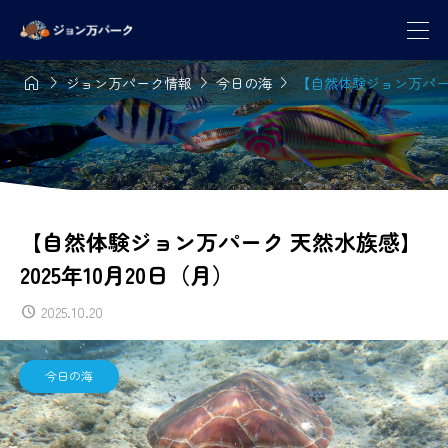




ジョン万パーク情報
今日の海
【自然体験ジョン万パーク
【自然体験ジョン万パーク 天然水族感】
2025年10月20日（月）
2025.10.20
今日の海