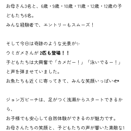
お母さん3名と、6歳・9歳・10歳・11歳・12歳・12歳の子
どもたち6名。
みんな経験者で、エントリーもスムーズ！
そして今日は奇跡のような光景が✨
ウミガメさんが
2匹も登場！！
子どもたちは大興奮で「カメだー！」「泳いでるー！」
と声を弾ませていました。
お魚たちも近くに寄ってきて、みんな笑顔いっぱい🐟
ジョン万ビーチは、足がつく浅瀬からスタートできるか
ら、
お子様でも安心して自然体験ができるのが魅力です。
お母さんたちの笑顔と、子どもたちの声が響いた素敵な1