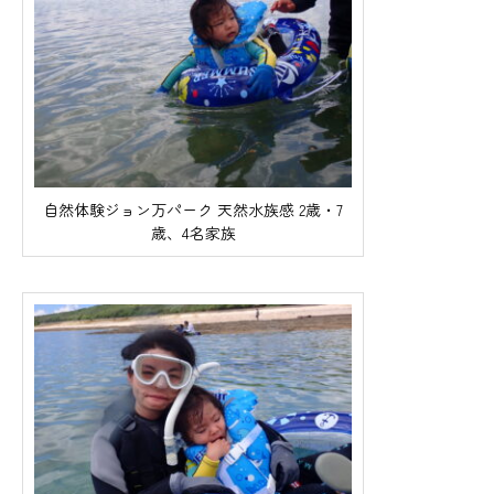
自然体験ジョン万パーク 天然水族感 2歳・7
歳、4名家族