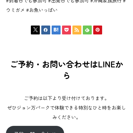
#到着日でも参加可 #出発日でも参加可 #沖縄家族旅行 #
ウミガメ #お魚いっぱい







ご予約・お問い合わせはLINEか
ら
ご予約は以下より受け付けております。
ぜひジョン万パークで体験できる特別なひと時をお楽し
みください。