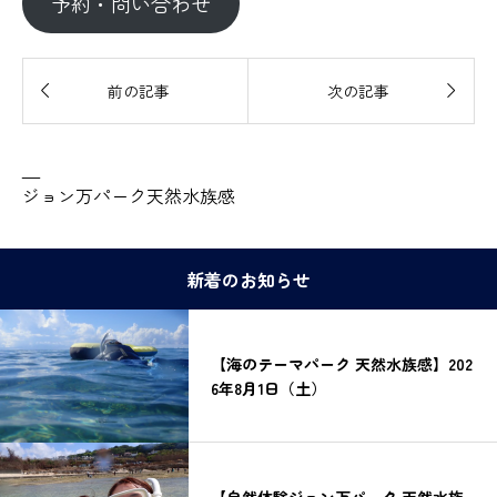
予約・問い合わせ


前の記事
次の記事
—
ジョン万パーク天然水族感
新着のお知らせ
【海のテーマパーク 天然水族感】202
6年8月1日（土）
【自然体験ジョン万パーク 天然水族