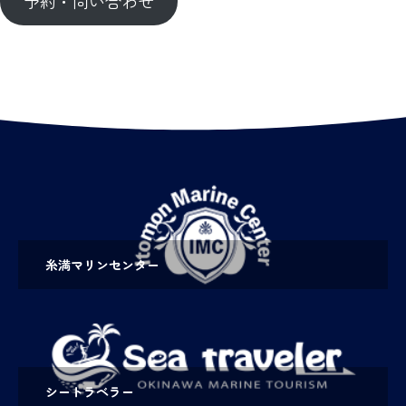
予約・問い合わせ
糸満マリンセンター
シートラベラー