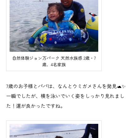
自然体験ジョン万パーク 天然水族感 2歳・7
歳、4名家族
7歳のお子様とパパは、なんとウミガメさんを発見🐢✨
一瞬でしたが、横を泳いでいく姿をしっかり見れまし
た！運が良かったですね。