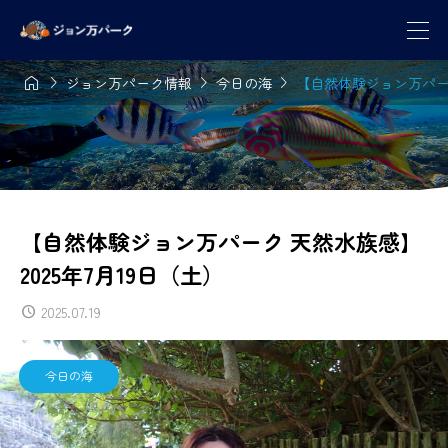




ジョン万パーク情報
今日の海
【自然体験ジョン万パーク
【自然体験ジョン万パーク 天然水族感】
2025年7月19日（土）
2025.07.19
今日の海