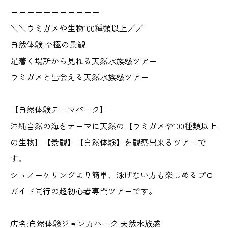
ーーーーーーーーーーー
＼＼ウミガメや生物100種類以上／／
自然体験 至極の景観
足着く場所から見れる天然水族感ツアー
ウミガメと出会える天然水族感ツアー
【自然体験テーマパーク】
沖縄自然の海をテーマに天然の【ウミガメや100種類以上
の生物】【景観】【自然体験】を観察出来るツアーで
す。
シュノーケリングより簡単、泳げない方も楽しめるプロ
ガイド同行の超初心者専門ツアーです。
店名:自然体験ジョン万パーク 天然水族感