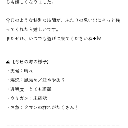
らも嬉しくなりました。
今日のような特別な時間が、ふたりの思い出にそっと残
ってくれたら嬉しいです。
またぜひ、いつでも遊びに来てくださいね🐠🌺
🌊【今日の海の様子】
・天候：晴れ
・海況：風強め／波ややあり
・透明度：とても綺麗
・ウミガメ：未確認
・お魚：タマンの群れがたくさん！
ーーーーーーーーーーーーーーーーーーーーーーーーー