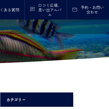
口コミ広場、
予約・お問い


くある質問
思い出アルバ
合わせ
ム
カテゴリー