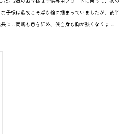
した。2歳のお子様は子供専用フロートに乗って、初め
のお子様は最初こそ浮き輪に掴まっていましたが、後半
成長にご両親も目を細め、僕自身も胸が熱くなりまし