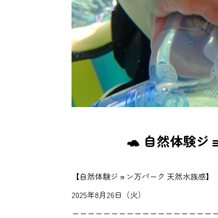
🐢 自然体験
【自然体験ジョン万パーク 天然水族感】
2025年8月26日（火）
ーーーーーーーーーーーーーーーーーー