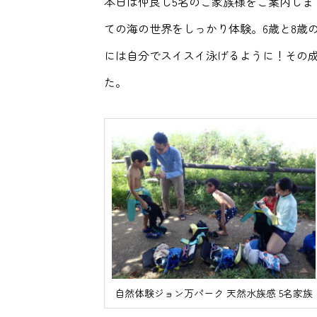
本日は仲良し5名のご家族様をご案内しま
ての海の世界をしっかり体験。6歳と8歳
には自分でスイスイ泳げるように！その
た。
自然体験ジョン万パーク 天然水族感 5名家族