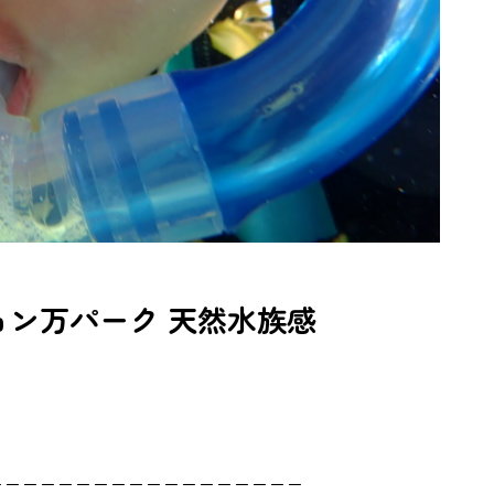
ジョン万パーク 天然水族感
ーーーーーーーーーーーーーーーーーー