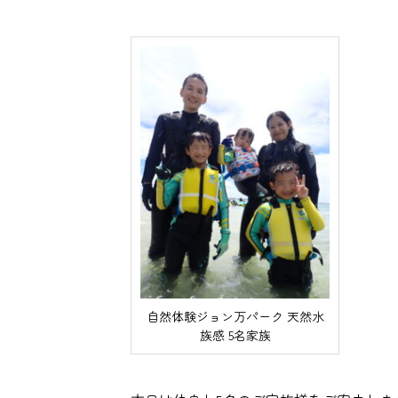
自然体験ジョン万パーク 天然水
族感 5名家族