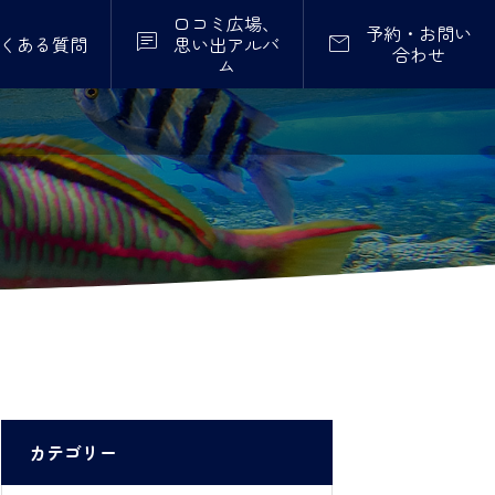
口コミ広場、
予約・お問い


くある質問
思い出アルバ
合わせ
ム
カテゴリー