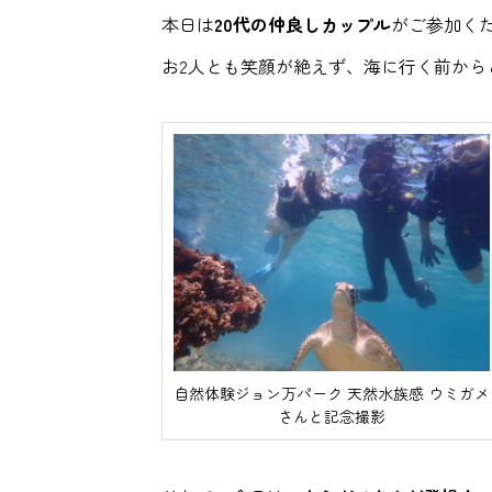
本日は
20代の仲良しカップル
がご参加く
お2人とも笑顔が絶えず、海に行く前から
自然体験ジョン万パーク 天然水族感 ウミガメ
さんと記念撮影