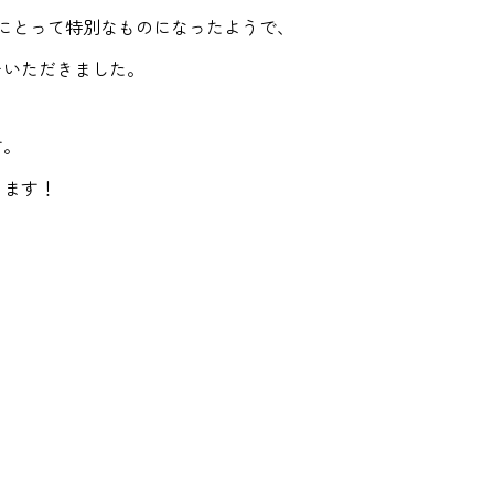
にとって特別なものになったようで、
をいただきました。
す。
ります！