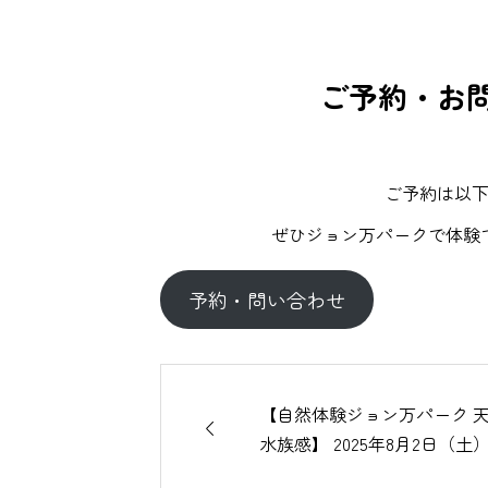
ご予約・お問
ご予約は以
ぜひジョン万パークで体験
予約・問い合わせ
【自然体験ジョン万パーク 

水族感】 2025年8月2日（土