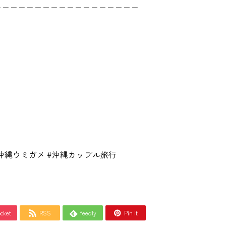
ーーーーーーーーーーーーーーーーーー
#沖縄ウミガメ #沖縄カップル旅行
cket
RSS
feedly
Pin it


