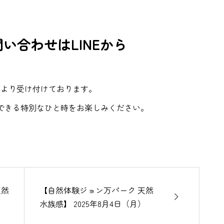
い合わせはLINEから
下より受け付けております。
できる特別なひと時をお楽しみください。
天然
【自然体験ジョン万パーク 天然

）
水族感】 2025年8月4日（月）