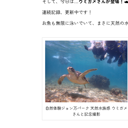
そして、今日は…
ウミガメさんが登場！
連続記録、更新中です！
お魚も無限に泳いでいて、まさに天然の
自然体験ジョン万パーク 天然水族感 ウミガメ
さんと記念撮影