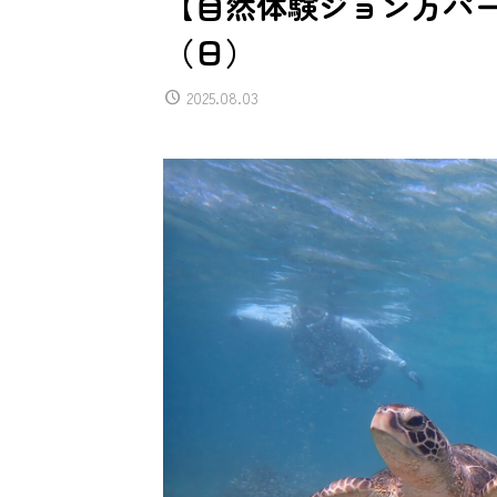
【自然体験ジョン万パーク
（日）
2025.08.03