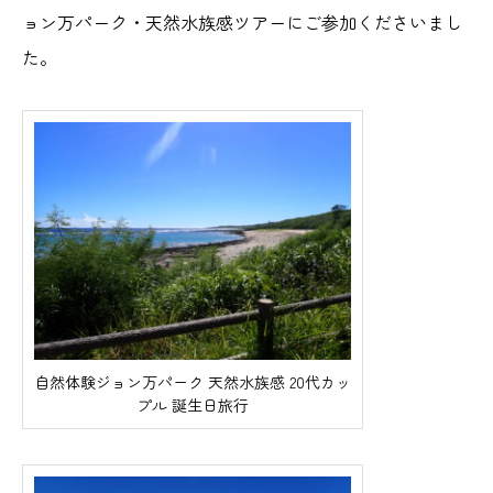
ョン万パーク・天然水族感ツアーにご参加くださいまし
た。
自然体験ジョン万パーク 天然水族感 20代カッ
プル 誕生日旅行