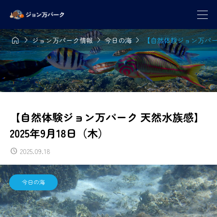




ジョン万パーク情報
今日の海
【自然体験ジョン万パーク
【自然体験ジョン万パーク 天然水族感】
2025年9月18日（木）
2025.09.18
今日の海