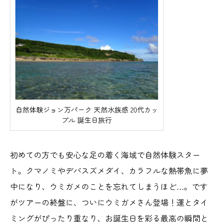
自然体験ジョン万パーク 天然水族感 20代カッ
プル 誕生日旅行
初めての方でも安心な足の着く海域で自然体験スター
ト。クマノミやデバスズメダイ、カラフルな熱帯魚に夢
中になり、ウミガメのことを忘れてしまうほど…。です
がツアーの終盤に、ついにウミガメさん登場！運とタイ
ミングがぴったり重なり、お誕生日を彩る最高の瞬間と