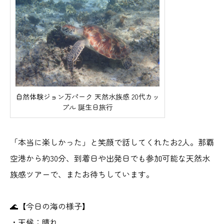
自然体験ジョン万パーク 天然水族感 20代カッ
プル 誕生日旅行
「本当に楽しかった」と笑顔で話してくれたお2人。那覇
空港から約30分、到着日や出発日でも参加可能な天然水
族感ツアーで、またお待ちしています。
🌊【今日の海の様子】
・天候：晴れ