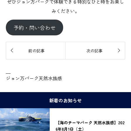
ぜひジョン万パークで体験できる特別なひと時をお楽し
みください。
予約・問い合わせ


前の記事
次の記事
—
ジョン万パーク天然水族感
新着のお知らせ
【海のテーマパーク 天然水族感】202
6年8月1日（土）