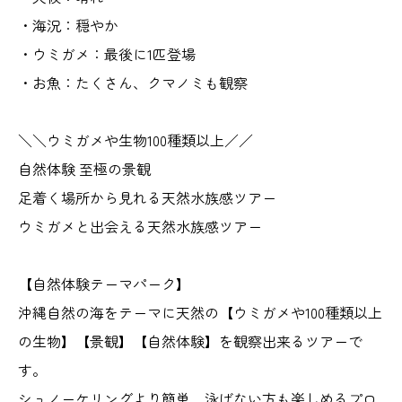
・海況：穏やか
・ウミガメ：最後に1匹登場
・お魚：たくさん、クマノミも観察
＼＼ウミガメや生物100種類以上／／
自然体験 至極の景観
足着く場所から見れる天然水族感ツアー
ウミガメと出会える天然水族感ツアー
【自然体験テーマパーク】
沖縄自然の海をテーマに天然の【ウミガメや100種類以上
の生物】【景観】【自然体験】を観察出来るツアーで
す。
シュノーケリングより簡単、泳げない方も楽しめるプロ