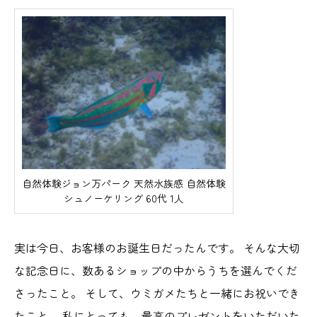
自然体験ジョン万パーク 天然水族感 自然体験
シュノーケリング 60代 1人
実は今日、お客様のお誕生日だったんです。 そんな大切
な記念日に、数あるショップの中からうちを選んでくだ
さったこと。 そして、ウミガメたちと一緒にお祝いでき
たこと。 私にとっても、最高のプレゼントをいただいた