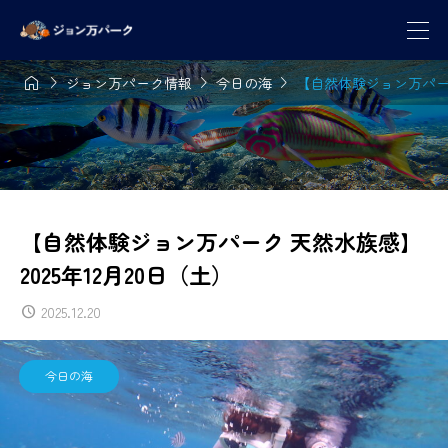




ジョン万パーク情報
今日の海
【自然体験ジョン万パーク
【自然体験ジョン万パーク 天然水族感】
2025年12月20日（土）
2025.12.20
今日の海