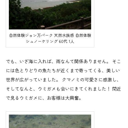
自然体験ジョン万パーク 天然水族感 自然体験
シュノーケリング 60代 1人
でも、いざ海に入れば、雨なんて関係ありません。 そこ
には色とりどりの魚たちが近くまで寄ってくる、美しい
世界が広がっていました。 クマノミの可愛さに感激し、
そしてなんと、ウミガメも会いにきてくれました！ 間近
で見るウミガメに、お客様は大興奮。