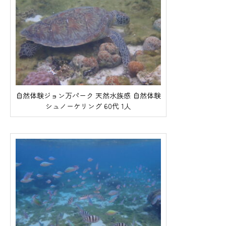
自然体験ジョン万パーク 天然水族感 自然体験
シュノーケリング 60代 1人