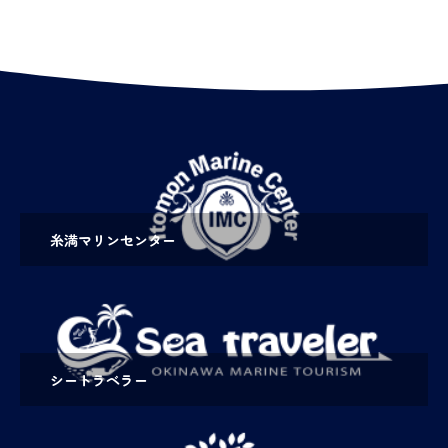
糸満マリンセンター
シートラベラー