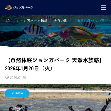




ジョン万パーク情報
今日の海
【自然体験ジョン万パーク
【自然体験ジョン万パーク 天然水族感】
2026年1月20日（火）
2026.01.20
今日の海