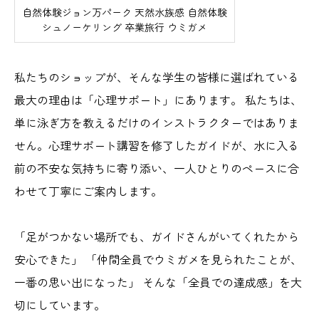
自然体験ジョン万パーク 天然水族感 自然体験
シュノーケリング 卒業旅行 ウミガメ
私たちのショップが、そんな学生の皆様に選ばれている
最大の理由は「心理サポート」にあります。 私たちは、
単に泳ぎ方を教えるだけのインストラクターではありま
せん。心理サポート講習を修了したガイドが、水に入る
前の不安な気持ちに寄り添い、一人ひとりのペースに合
わせて丁寧にご案内します。
「足がつかない場所でも、ガイドさんがいてくれたから
安心できた」 「仲間全員でウミガメを見られたことが、
一番の思い出になった」 そんな「全員での達成感」を大
切にしています。