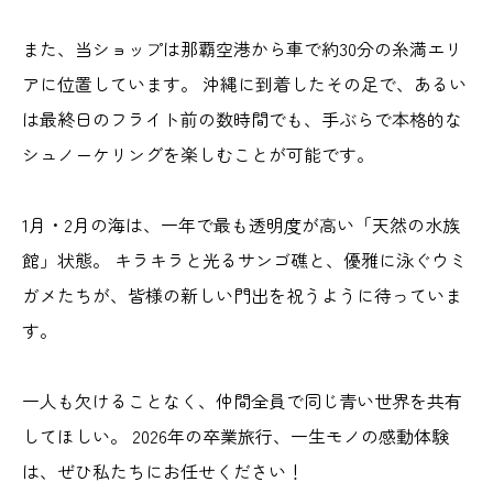
また、当ショップは那覇空港から車で約30分の糸満エリ
アに位置しています。 沖縄に到着したその足で、あるい
は最終日のフライト前の数時間でも、手ぶらで本格的な
シュノーケリングを楽しむことが可能です。
1月・2月の海は、一年で最も透明度が高い「天然の水族
館」状態。 キラキラと光るサンゴ礁と、優雅に泳ぐウミ
ガメたちが、皆様の新しい門出を祝うように待っていま
す。
一人も欠けることなく、仲間全員で同じ青い世界を共有
してほしい。 2026年の卒業旅行、一生モノの感動体験
は、ぜひ私たちにお任せください！