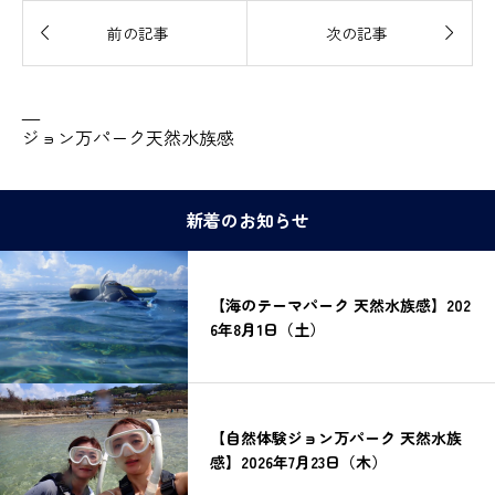


前の記事
次の記事
—
ジョン万パーク天然水族感
新着のお知らせ
【海のテーマパーク 天然水族感】202
6年8月1日（土）
【自然体験ジョン万パーク 天然水族
感】2026年7月23日（木）