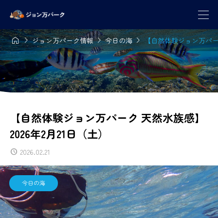




ジョン万パーク情報
今日の海
【自然体験ジョン万パーク
【自然体験ジョン万パーク 天然水族感】
2026年2月21日（土）
2026.02.21
今日の海