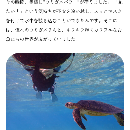
その瞬間、奥様に“ウミガメパワー”が宿りました。 「見
たい！」という気持ちが不安を追い越し、スッとマスク
を付けて水中を覗き込むことができたんです。そこに
は、憧れのウミガメさんと、キラキラ輝くカラフルなお
魚たちの世界が広がっていました。