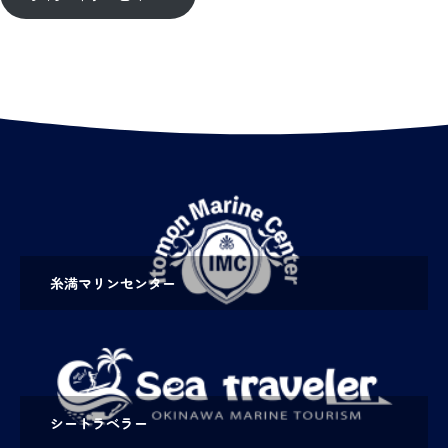
糸満マリンセンター
シートラベラー