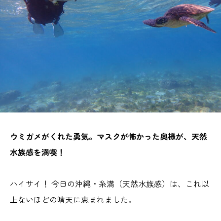
ウミガメがくれた勇気。マスクが怖かった奥様が、天然
水族感を満喫！
ハイサイ！ 今日の沖縄・糸満（天然水族感）は、これ以
上ないほどの晴天に恵まれました。