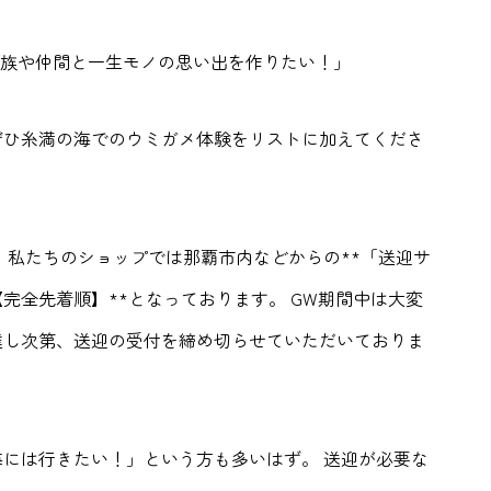
家族や仲間と一生モノの思い出を作りたい！」
ぜひ糸満の海でのウミガメ体験をリストに加えてくださ
 私たちのショップでは那覇市内などからの**「送迎サ
【完全先着順】**となっております。 GW期間中は大変
達し次第、送迎の受付を締め切らせていただいておりま
には行きたい！」という方も多いはず。 送迎が必要な