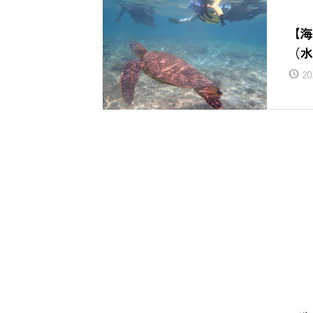
【海
（水
20