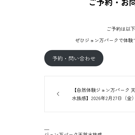
ご予約・お問
ご予約は以
ぜひジョン万パークで体験
予約・問い合わせ
【自然体験ジョン万パーク 

水族感】2026年2月27日（金
—
ジョン万パーク天然水族感