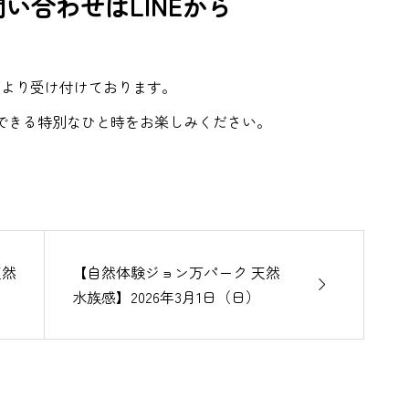
い合わせはLINEから
下より受け付けております。
できる特別なひと時をお楽しみください。
天然
【自然体験ジョン万パーク 天然

）
水族感】2026年3月1日（日）