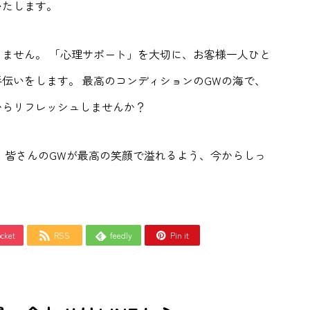
いたします。
ません。 「心理サポート」を大切に、お客様一人ひと
伝いをします。 最高のコンディションのGWの海で、
からリフレッシュしませんか？
。 皆さんのGWが最高の笑顔で溢れるよう、今からしっ
cket
RSS
feedly
Pin it


