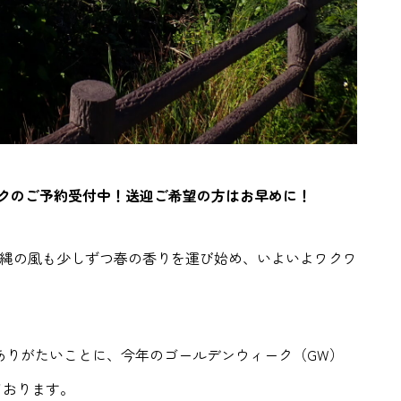
ィークのご予約受付中！送迎ご希望の方はお早めに！
沖縄の風も少しずつ春の香りを運び始め、いよいよワクワ
ありがたいことに、今年のゴールデンウィーク（GW）
ております。