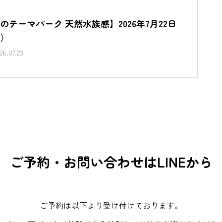
のテーマパーク 天然水族感】2026年7月22日
）
26.07.23
ご予約・お問い合わせはLINEから
ご予約は以下より受け付けております。