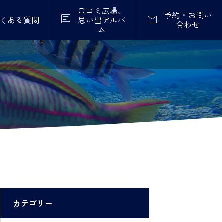
口コミ広場、
予約・お問い


くある質問
思い出アルバ
合わせ
ム
カテゴリー