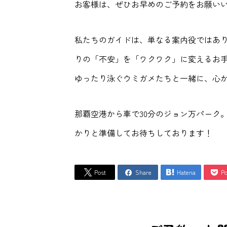
お客様は、ぜひお早めのご予約をお願い
私たちのガイドは、単なる案内役ではあり
りの「不安」を「ワクワク」に変えるお手
ゆったり泳ぐウミガメたちと一緒に、心
那覇空港から車で30分のジョン万パーク
かりと準備してお待ちしております！
Post
Share
Hatena
Po



