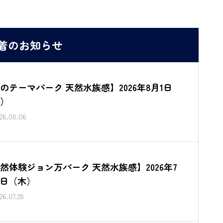
着のお知らせ
のテーマパーク 天然水族感】2026年8月1日
）
26.08.06
然体験ジョン万パーク 天然水族感】2026年7
3日（木）
26.07.28