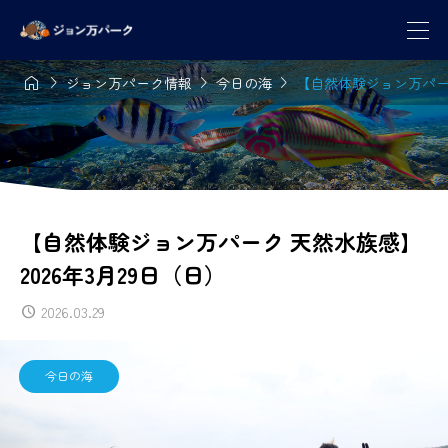




ジョン万パーク情報
今日の海
【自然体験ジョン万パーク
【自然体験ジョン万パーク 天然水族感】
2026年3月29日（日）
2026.03.29
今日の海