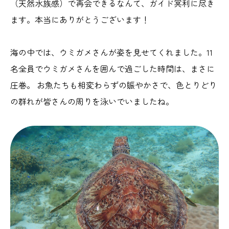
（天然水族感）で再会できるなんて、ガイド冥利に尽き
ます。本当にありがとうございます！
海の中では、ウミガメさんが姿を見せてくれました。11
名全員でウミガメさんを囲んで過ごした時間は、まさに
圧巻。 お魚たちも相変わらずの賑やかさで、色とりどり
の群れが皆さんの周りを泳いでいましたね。