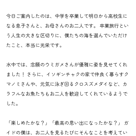
今日ご案内したのは、中学を卒業して明日から高校生に
なる息子さんと、お母さんのお二人です。 卒業旅行とい
う人生の大きな区切りに、僕たちの海を選んでいただけ
たこと、本当に光栄です。
水中では、念願のウミガメさんが優雅に姿を見せてくれ
ました！ さらに、イソギンチャクの家で仲良く暮らすク
マノミさんや、元気に泳ぎ回るクロスズメダイなど、カ
ラフルなお魚たちもお二人を歓迎してくれているようで
した。
「楽しめたかな？」「最高の思い出になったかな？」 ガ
イドの僕は、お二人を見るたびにそんなことを考えてい