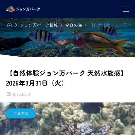




ジョン万パーク情報
今日の海
【自然体験ジョン万パーク
【自然体験ジョン万パーク 天然水族感】
2026年3月31日（火）
2026.03.31
今日の海