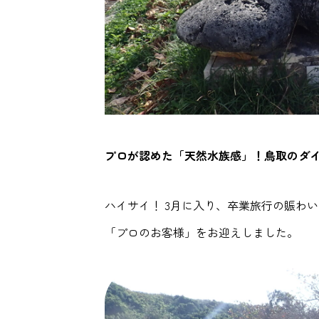
プロが認めた「天然水族感」！鳥取のダ
ハイサイ！ 3月に入り、卒業旅行の賑わ
「プロのお客様」をお迎えしました。