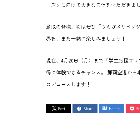
ーズンに向けて大きな自信をいただきま
鳥取の皆様、次はぜひ「ウミガメリベンジ
界を、また一緒に楽しみましょう！
現在、4月20日（月）まで「学生応援プ
得に体験できるチャンス。 那覇空港から
ロデュースします！
Post
Share
Hatena
Po



