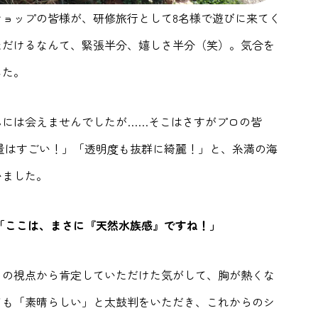
ョップの皆様が、研修旅行として8名様で遊びに来てく
ただけるなんて、緊張半分、嬉しさ半分（笑）。気合を
した。
んには会えませんでしたが……そこはさすがプロの皆
量はすごい！」「透明度も抜群に綺麗！」と、糸満の海
いました。
「ここは、まさに『天然水族感』ですね！」
ロの視点から肯定していただけた気がして、胸が熱くな
ても「素晴らしい」と太鼓判をいただき、これからのシ