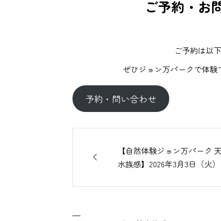
ご予約・お問
ご予約は以
ぜひジョン万パークで体験
予約・問い合わせ
【自然体験ジョン万パーク 

水族感】2026年3月3日（火）
—