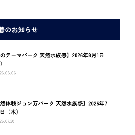
着のお知らせ
のテーマパーク 天然水族感】2026年8月1日
）
26.08.06
然体験ジョン万パーク 天然水族感】2026年7
3日（木）
26.07.28