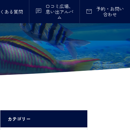
口コミ広場、
予約・お問い


くある質問
思い出アルバ
合わせ
ム
カテゴリー