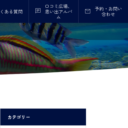
口コミ広場、
予約・お問い


くある質問
思い出アルバ
合わせ
ム
カテゴリー