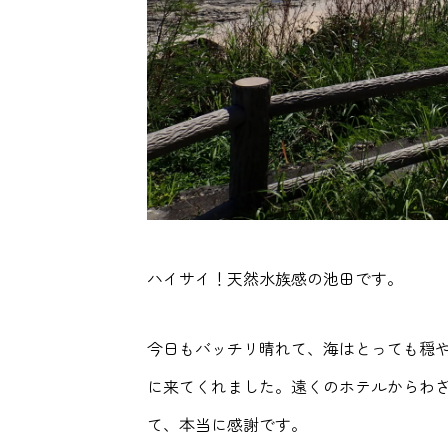
ハイサイ！天然水族感の池田です。
今日もバッチリ晴れて、海はとっても穏
に来てくれました。遠くのホテルからわ
て、本当に感謝です。