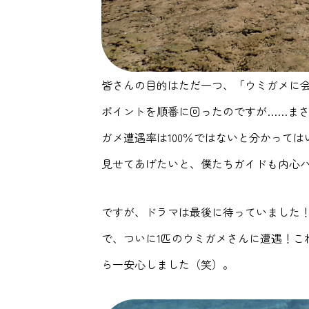
皆さんの目的はただ一つ、「ウミガメに会
ポイントを順番に回ったのですが……ま
ガメ遭遇率は100％ではないと分かって
見せてあげたいと、僕たちガイドも内心
ですが、ドラマは最後に待っていました！
で、ついに1匹のウミガメさんに遭遇！こ
ら一安心しました（笑）。