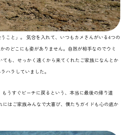
うこと」。 気合を入れて、いつもカメさんがいる4つの
さかのどこにも姿がありません。自然が相手なのでウミ
はいても、せっかく遠くから来てくれたご家族になんとか
ハラハラしていました。
 もうすぐビーチに戻るという、本当に最後の帰り道
れにはご家族みんなで大喜び、僕たちガイドも心の底か