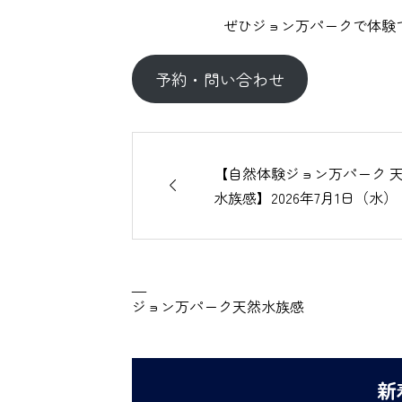
ぜひジョン万パークで体験
予約・問い合わせ
【自然体験ジョン万パーク 

水族感】2026年7月1日（水）
—
ジョン万パーク天然水族感
新