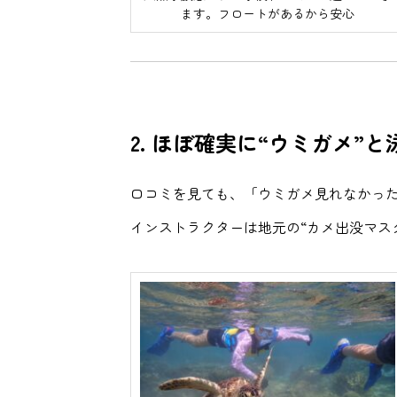
ます。フロートがあるから安心
2.
ほぼ確実に“ウミガメ”と
口コミを見ても、「ウミガメ見れなかっ
インストラクターは地元の“カメ出没マス