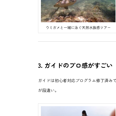
ウミガメと一緒に泳ぐ天然水族感ツアー
3.
ガイドのプロ感がすごい
ガイドは初心者対応プログラム修了済み
が段違い。