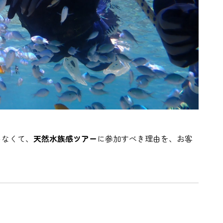
ゃなくて、
天然水族感ツアー
に参加すべき理由を、お客