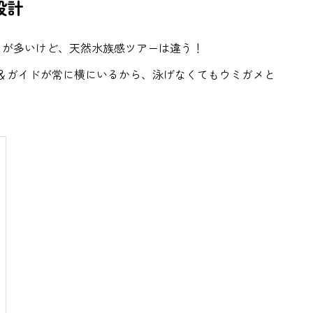
設計
」が多いけど、天然水族感ツアーは違う！
き＆ガイドが常に横にいるから、泳げなくてもウミガメと