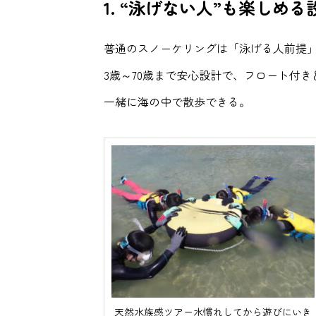
1.
“泳げない人”も楽しめる
普通のスノーケリングは「泳げる人前提
3歳～70歳まで安心設計で、フロート付
一緒に海の中で散歩できる。
天然水族感ツアー水慣れしてから遊びにいき