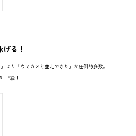
泳げる！
た」より「ウミガメと並走できた」が圧倒的多数。
ター”級！