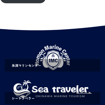
糸満マリンセンター
シートラベラー