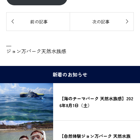


前の記事
次の記事
—
ジョン万パーク天然水族感
新着のお知らせ
【海のテーマパーク 天然水族感】202
6年8月1日（土）
【自然体験ジョン万パーク 天然水族