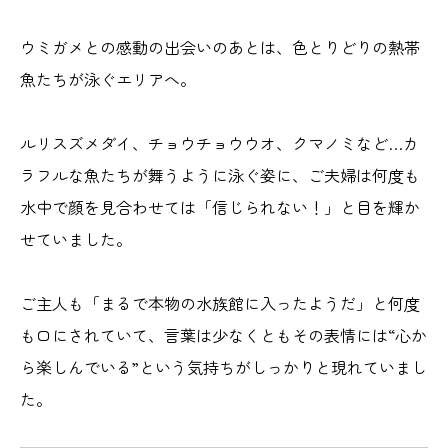
ウミガメとの感動の出会いのあとは、色とりどりの熱帯
魚たちが泳ぐエリアへ。
ルリスズメダイ、チョウチョウウオ、クマノミなど…カ
ラフルな魚たちが舞うように泳ぐ姿に、ご夫婦は何度も
水中で顔を見合わせては「信じられない！」と目を輝か
せていました。
ご主人も「まるで本物の水族館に入ったようだ」と何度
も口にされていて、言葉は少なくともその表情には“心か
ら楽しんでいる”という気持ちがしっかりと現れていまし
た。