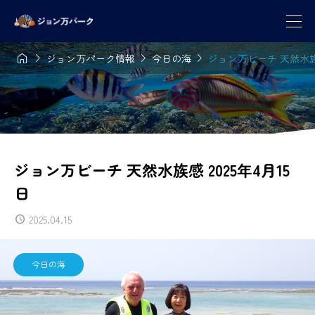




ジョン万パーク情報
今日の海
ジョン万ビーチ 天然水族感
ジョン万ビーチ 天然水族感 2025年4月15
日
2025.04.15
今日の海