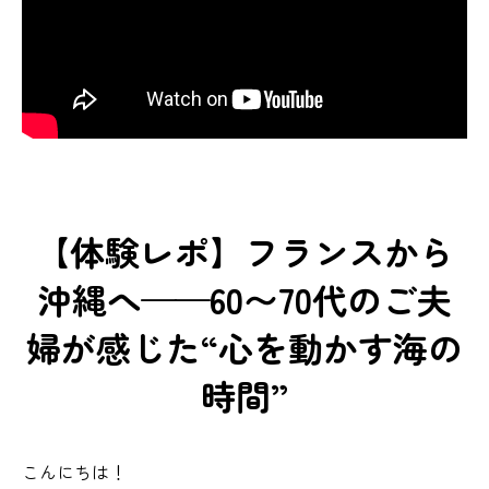
【体験レポ】フランスから
沖縄へ——60〜70代のご夫
婦が感じた“心を動かす海の
時間”
こんにちは！