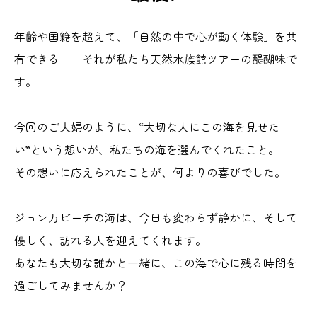
年齢や国籍を超えて、「自然の中で心が動く体験」を共
有できる——それが私たち天然水族館ツアーの醍醐味で
す。
今回のご夫婦のように、“大切な人にこの海を見せた
い”という想いが、私たちの海を選んでくれたこと。
その想いに応えられたことが、何よりの喜びでした。
ジョン万ビーチの海は、今日も変わらず静かに、そして
優しく、訪れる人を迎えてくれます。
あなたも大切な誰かと一緒に、この海で心に残る時間を
過ごしてみませんか？