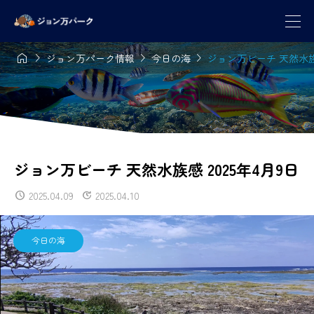




ジョン万パーク情報
今日の海
ジョン万ビーチ 天然水族感
ジョン万ビーチ 天然水族感 2025年4月9日
2025.04.09
2025.04.10
今日の海