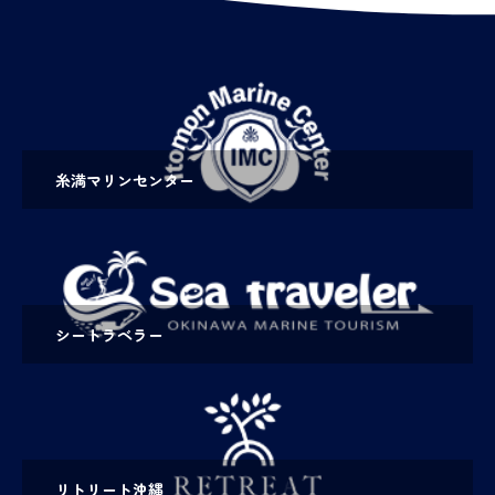
糸満マリンセンター
シートラベラー
リトリート沖縄