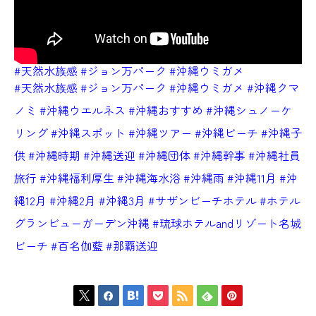
#天然水族感
#ジョン万パーク
#沖縄ウミガメ
#天然水族感
#ジョン万パーク
#沖縄ウミガメ
#沖縄クマ
ノミ
#沖縄ウエルネス
#沖縄おすすめ
#沖縄シュノーケ
リング
#沖縄スポット
#沖縄ツアー
#沖縄ビーチ
#沖縄子
供
#沖縄時期
#沖縄送迎
#沖縄団体
#沖縄幹事
#沖縄社員
旅行
#沖縄福利厚生
#沖縄海水浴
#沖縄雨
#沖縄11月
#沖
縄12月
#沖縄2月
#沖縄3月
#サザンビーチホテル
#ホテル
グランビューガーデン沖縄
#琉球ホテルandリゾート名城
ビーチ
#百名伽藍
#那覇送迎






