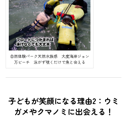
自然体験パーク天然水族感 大度海岸ジョン
万ビーチ 泳がず覗くだけで魚と会える
子どもが笑顔になる理由2：ウミ
ガメやクマノミに出会える！