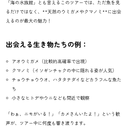
「海の水族館」とも言えるこのツアーでは、ただ魚を見
るだけではなく、**天然のウミガメやクマノミ**に出会
えるのが最大の魅力！
出会える生き物たちの例：
アオウミガメ（比較的高確率で出現）
クマノミ（イソギンチャクの中に隠れる姿が人気）
チョウチョウウオ、ハタタテダイなどカラフルな魚た
ち
小さなヒトデやウニなども間近で観察
「わぁ、ニモがいる！」「カメさんいたよ！」という歓
声が、ツアー中に何度も響き渡ります。