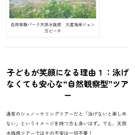
自然体験パーク天然水族感 大度海岸ジョン
万ビーチ
子どもが笑顔になる理由１：泳げ
なくても安心な“自然観察型”ツア
ー
通常のシュノーケリングツアーだと「泳げないと楽しめ
ない」というイメージを持つ方も多いはず。でも、天然
水族感ツアーではその不安は一切不要！