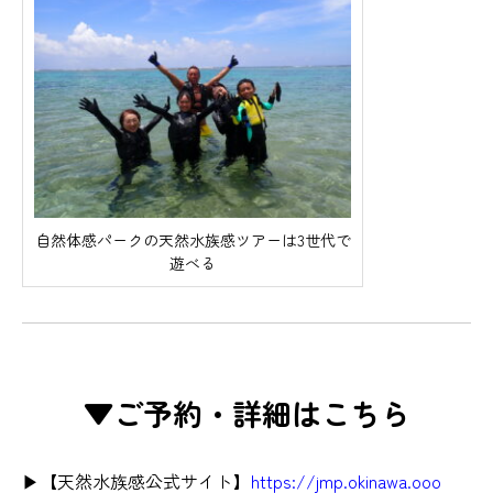
自然体感パークの天然水族感ツアーは3世代で
遊べる
▼ご予約・詳細はこちら
▶︎【天然水族感公式サイト】
https://jmp.okinawa.ooo