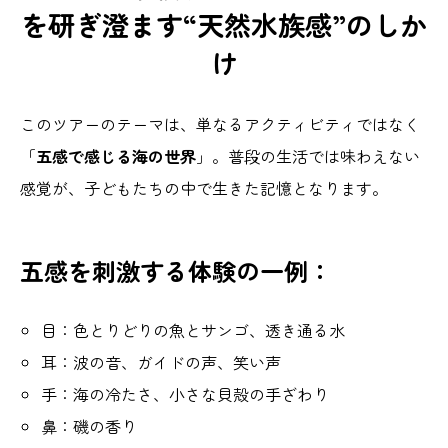
を研ぎ澄ます“天然水族感”のしか
け
このツアーのテーマは、単なるアクティビティではなく
「
五感で感じる海の世界
」。普段の生活では味わえない
感覚が、子どもたちの中で生きた記憶となります。
五感を刺激する体験の一例：
目：色とりどりの魚とサンゴ、透き通る水
耳：波の音、ガイドの声、笑い声
手：海の冷たさ、小さな貝殻の手ざわり
鼻：磯の香り