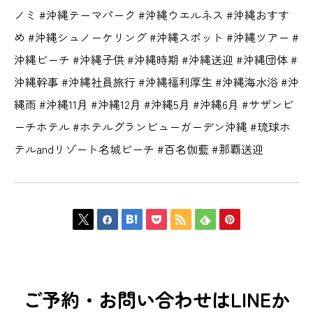
ノミ #沖縄テーマパーク #沖縄ウエルネス #沖縄おすす
め #沖縄シュノーケリング #沖縄スポット #沖縄ツアー #
沖縄ビーチ #沖縄子供 #沖縄時期 #沖縄送迎 #沖縄団体 #
沖縄幹事 #沖縄社員旅行 #沖縄福利厚生 #沖縄海水浴 #沖
縄雨 #沖縄11月 #沖縄12月 #沖縄5月 #沖縄6月 #サザンビ
ーチホテル #ホテルグランビューガーデン沖縄 #琉球ホ
テルandリゾート名城ビーチ #百名伽藍 #那覇送迎







ご予約・お問い合わせはLINEか