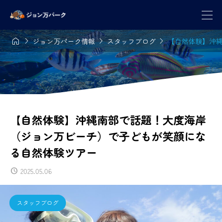




ジョン万パーク情報
スタッフブログ
【自然体験】沖
【自然体験】沖縄南部で話題！大度海岸
（ジョン万ビーチ）で子どもが笑顔にな
る自然体験ツアー
2025.05.06
スタッフブログ