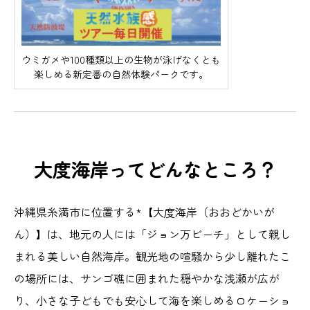
ウミガメや100種類以上の生物が泳げなくとも
楽しめる新定番の自然体験パークです。
大度海岸ってどんなところ？
沖縄県糸満市に位置する*【大度海岸（おおどかいが
ん）】は、地元の人には「ジョン万ビーチ」として親し
まれる美しい自然海岸。観光地の喧騒から少し離れたこ
の場所には、サンゴ礁に囲まれた穏やかな浅瀬が広が
り、小さな子どもでも安心して海を楽しめるロケーショ