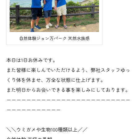
自然体験ジョン万パーク 天然水族感
本日は1日お休みです。
また皆様に楽しんでいただけるよう、弊社スタッフゆっ
くり体を休ませ、万全な状態に仕上げます。
また明日からお会いできる事を楽しみにしております。
ーーーーーーーーーーーーーーーーーーーーーーーーー
ーーーーーーーーーーー
＼＼ウミガメや生物100種類以上／／