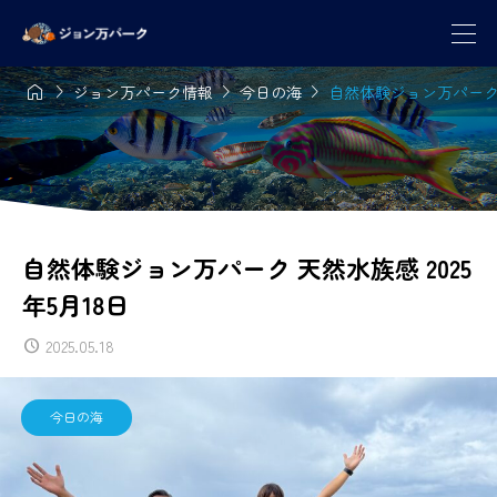




ジョン万パーク情報
今日の海
自然体験ジョン万パーク 天
自然体験ジョン万パーク 天然水族感 2025
年5月18日
2025.05.18
今日の海