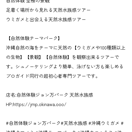
自然体験 至極の景観
足着く場所から見れる天然水族感ツアー
ウミガメと出会える天然水族感ツアー
【自然体験テーマパーク】
沖縄自然の海をテーマに天然の【ウミガメや100種類以上
の生物】【景観】【自然体験】を観察出来るツアーで
す。シュノーケリングより簡単、泳げない方も楽しめる
プロガイド同行の超初心者専門ツアーです。
店名:自然体験ジョン万パーク 天然水族感
HP:https://jmp.okinawa.ooo/
#自然体験ジョン万パーク#天然水族感 #沖縄ウミガメ #