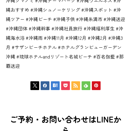
沖縄クマノミ #沖縄テーマパーク #沖縄ウエルネス #沖
縄おすすめ #沖縄シュノーケリング #沖縄スポット #沖
縄ツアー #沖縄ビーチ #沖縄子供 #沖縄糸満市 #沖縄送迎
#沖縄団体 #沖縄幹事 #沖縄社員旅行 #沖縄福利厚生 #沖
縄海水浴 #沖縄雨 #沖縄11月 #沖縄12月 #沖縄2月 #沖縄3
月 #サザンビーチホテル #ホテルグランビューガーデン
沖縄 #琉球ホテルandリゾート名城ビーチ #百名伽藍 #那
覇送迎







ご予約・お問い合わせはLINEか
ら