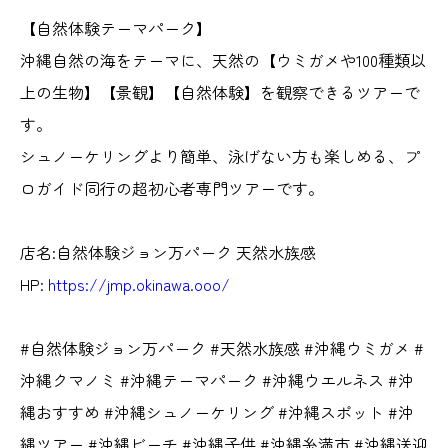
【自然体験テーマパーク】
沖縄自然の海をテーマに、天然の【ウミガメや100種類以
上の生物】【景観】【自然体験】を観察できるツアーで
す。
シュノーケリングより簡単、泳げない方も楽しめる、プ
ロガイド同行の超初心者専門ツアーです。
店名:自然体験ジョン万パーク 天然水族感
HP:
https://jmp.okinawa.ooo/
#自然体験ジョン万パーク #天然水族感 #沖縄ウミガメ #
沖縄クマノミ #沖縄テーマパーク #沖縄ウエルネス #沖
縄おすすめ #沖縄シュノーケリング #沖縄スポット #沖
縄ツアー #沖縄ビーチ #沖縄子供 #沖縄糸満市 #沖縄送迎