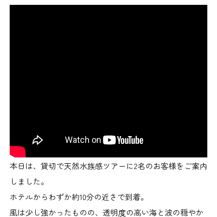
本日は、貸切で天然水族感ツアーに2名のお客様をご案内
しました。
ホテルからわずか約10分の近さで到着。
風は少し強かったものの、透明度の高い海と波の穏やか