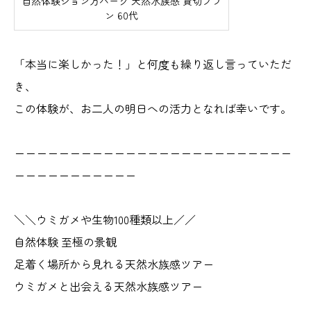
自然体験ジョン万パーク 天然水族感 貸切プラ
ン 60代
「本当に楽しかった！」と何度も繰り返し言っていただ
き、
この体験が、お二人の明日への活力となれば幸いです。
ーーーーーーーーーーーーーーーーーーーーーーーーー
ーーーーーーーーーーー
＼＼ウミガメや生物100種類以上／／
自然体験 至極の景観
足着く場所から見れる天然水族感ツアー
ウミガメと出会える天然水族感ツアー