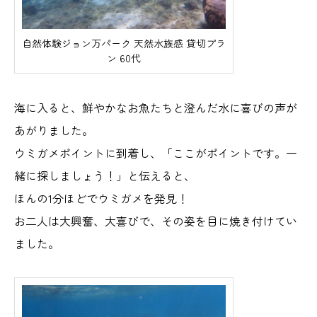
自然体験ジョン万パーク 天然水族感 貸切プラ
ン 60代
海に入ると、鮮やかなお魚たちと澄んだ水に喜びの声が
あがりました。
ウミガメポイントに到着し、「ここがポイントです。一
緒に探しましょう！」と伝えると、
ほんの1分ほどでウミガメを発見！
お二人は大興奮、大喜びで、その姿を目に焼き付けてい
ました。