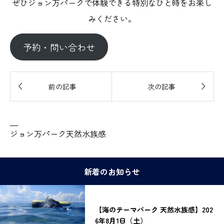
ぜひジョン万パークで体験できる特別なひと時をお楽し
みください。
予約・問い合わせ


前の記事
次の記事
—
ジョン万パーク天然水族感
新着のお知らせ
【海のテーマパーク 天然水族感】202
6年8月1日（土）