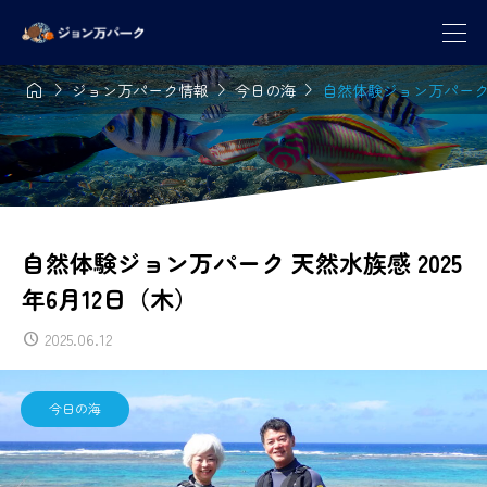




ジョン万パーク情報
今日の海
自然体験ジョン万パーク 天
自然体験ジョン万パーク 天然水族感 2025
年6月12日（木）
2025.06.12
今日の海