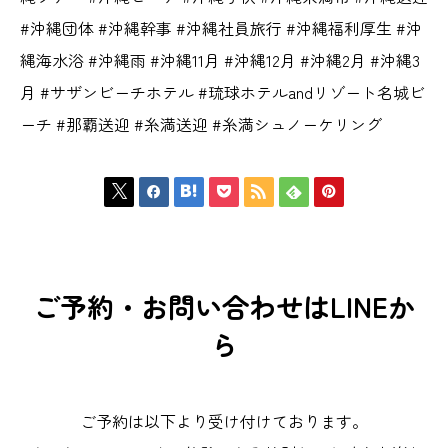
#沖縄団体 #沖縄幹事 #沖縄社員旅行 #沖縄福利厚生 #沖
縄海水浴 #沖縄雨 #沖縄11月 #沖縄12月 #沖縄2月 #沖縄3
月 #サザンビーチホテル #琉球ホテルandリゾート名城ビ
ーチ #那覇送迎 #糸満送迎 #糸満シュノーケリング







ご予約・お問い合わせはLINEか
ら
ご予約は以下より受け付けております。