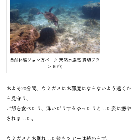
自然体験ジョン万パーク 天然水族感 貸切プラ
ン 60代
およそ20分間、ウミガメにお邪魔にならないよう遠くか
ら見守り、
ご飯を食べたり、泳いだりするゆったりとした姿に癒や
されました。
ウミガメとお別れした後もツアーは終わらず、