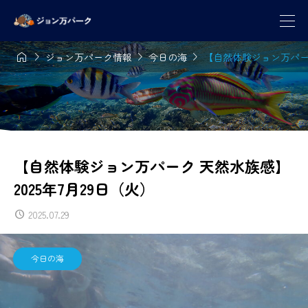




ジョン万パーク情報
今日の海
【自然体験ジョン万パーク
【自然体験ジョン万パーク 天然水族感】
2025年7月29日（火）
2025.07.29
今日の海