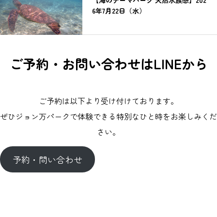
【海のテーマパーク 天然水族感】202
6年7月22日（水）
ご予約・お問い合わせはLINEから
ご予約は以下より受け付けております。
ぜひジョン万パークで体験できる特別なひと時をお楽しみくだ
さい。
予約・問い合わせ