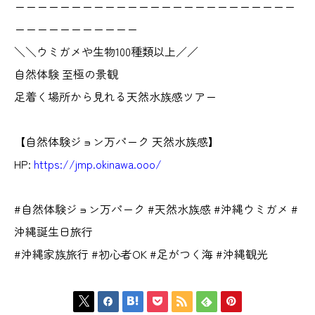
ーーーーーーーーーーーーーーーーーーーーーーーーー
ーーーーーーーーーーー
＼＼ウミガメや生物100種類以上／／
自然体験 至極の景観
足着く場所から見れる天然水族感ツアー
【自然体験ジョン万パーク 天然水族感】
HP:
https://jmp.okinawa.ooo/
#自然体験ジョン万パーク #天然水族感 #沖縄ウミガメ #
沖縄誕生日旅行
#沖縄家族旅行 #初心者OK #足がつく海 #沖縄観光






