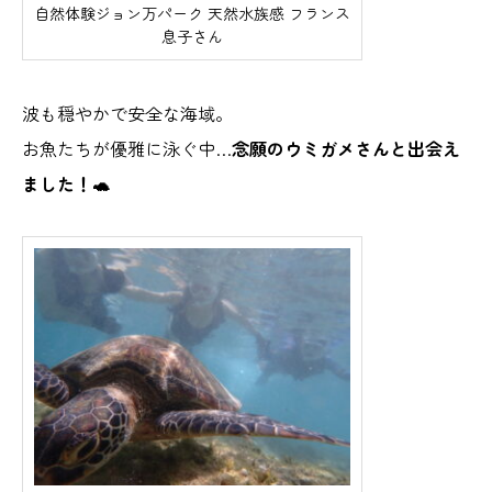
自然体験ジョン万パーク 天然水族感 フランス
息子さん
波も穏やかで安全な海域。
お魚たちが優雅に泳ぐ中…
念願のウミガメさんと出会え
ました！🐢