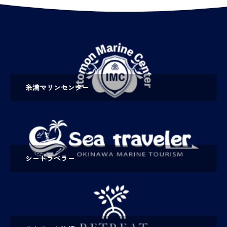
糸満マリンセンター
シートラベラー