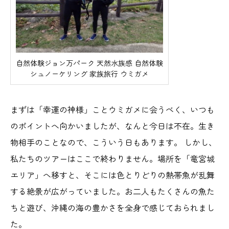
自然体験ジョン万パーク 天然水族感 自然体験
シュノーケリング 家族旅行 ウミガメ
まずは「幸運の神様」ことウミガメに会うべく、いつも
のポイントへ向かいましたが、なんと今日は不在。生き
物相手のことなので、こういう日もあります。 しかし、
私たちのツアーはここで終わりません。場所を「竜宮城
エリア」へ移すと、そこには色とりどりの熱帯魚が乱舞
する絶景が広がっていました。お二人もたくさんの魚た
ちと遊び、沖縄の海の豊かさを全身で感じておられまし
た。