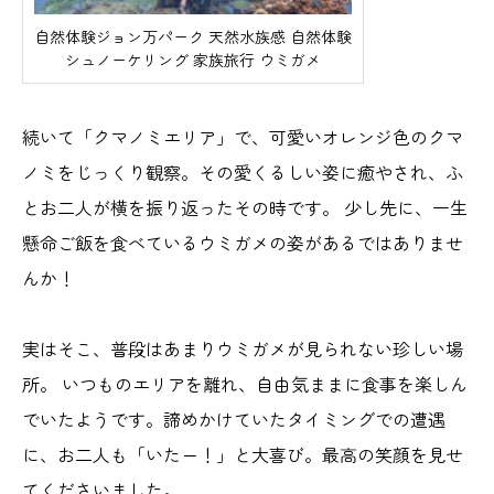
自然体験ジョン万パーク 天然水族感 自然体験
シュノーケリング 家族旅行 ウミガメ
続いて「クマノミエリア」で、可愛いオレンジ色のクマ
ノミをじっくり観察。その愛くるしい姿に癒やされ、ふ
とお二人が横を振り返ったその時です。 少し先に、一生
懸命ご飯を食べているウミガメの姿があるではありませ
んか！
実はそこ、普段はあまりウミガメが見られない珍しい場
所。 いつものエリアを離れ、自由気ままに食事を楽しん
でいたようです。諦めかけていたタイミングでの遭遇
に、お二人も「いたー！」と大喜び。最高の笑顔を見せ
てくださいました。