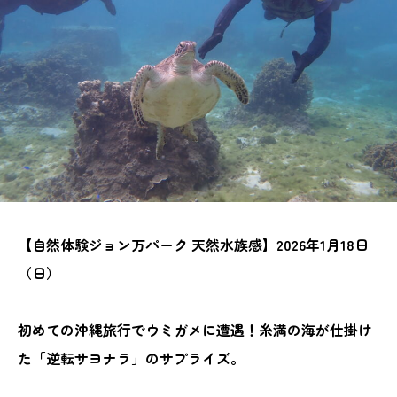
【自然体験ジョン万パーク 天然水族感】2026年1月18日
（日）
初めての沖縄旅行でウミガメに遭遇！糸満の海が仕掛け
た「逆転サヨナラ」のサプライズ。