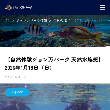




ジョン万パーク情報
今日の海
【自然体験ジョン万パーク
【自然体験ジョン万パーク 天然水族感】
2026年1月18日（日）
2026.01.18
今日の海