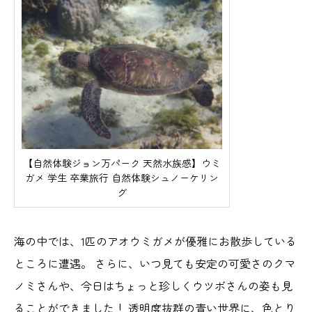
【自然体験ジョン万パーク 天然水族感】ウミ
ガメ 学生 卒業旅行 自然体験シュノーケリン
グ
海の中では、1匹のアオウミガメが優雅にお散歩している
ところに遭遇。 さらに、いつ見ても安定の可愛さのクマ
ノミさんや、今日はちょっと珍しくウツボさんの姿も見
ることができました！ 透明度抜群の青い世界に、色とり