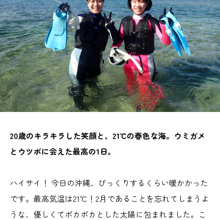
20歳のキラキラした笑顔と、21℃の春色な海。ウミガメ
とウツボに会えた最高の1日。
ハイサイ！ 今日の沖縄、びっくりするくらい暖かかった
です。最高気温は21℃！2月であることを忘れてしまうよ
うな、優しくてポカポカとした太陽に包まれました。こ