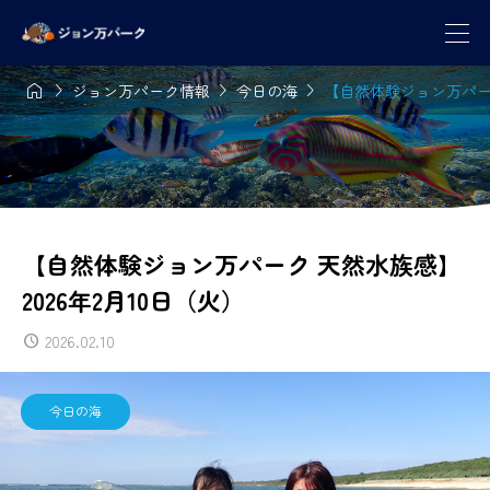




ジョン万パーク情報
今日の海
【自然体験ジョン万パーク
【自然体験ジョン万パーク 天然水族感】
2026年2月10日（火）
2026.02.10
今日の海