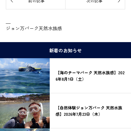


前の記事
次の記事
—
ジョン万パーク天然水族感
新着のお知らせ
【海のテーマパーク 天然水族感】202
6年8月1日（土）
【自然体験ジョン万パーク 天然水族
感】2026年7月23日（木）