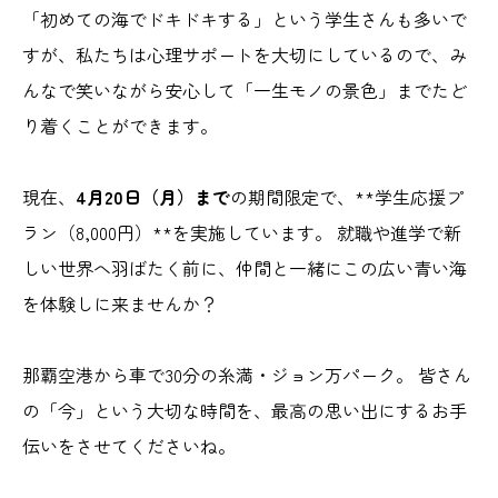
「初めての海でドキドキする」という学生さんも多いで
すが、私たちは心理サポートを大切にしているので、み
んなで笑いながら安心して「一生モノの景色」までたど
り着くことができます。
現在、
4月20日（月）まで
の期間限定で、**学生応援プ
ラン（8,000円）**を実施しています。 就職や進学で新
しい世界へ羽ばたく前に、仲間と一緒にこの広い青い海
を体験しに来ませんか？
那覇空港から車で30分の糸満・ジョン万パーク。 皆さん
の「今」という大切な時間を、最高の思い出にするお手
伝いをさせてくださいね。