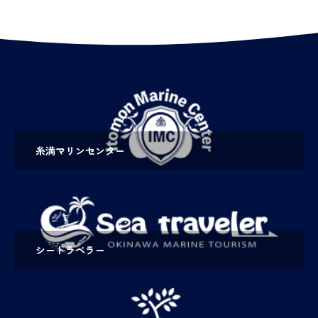
糸満マリンセンター
シートラベラー