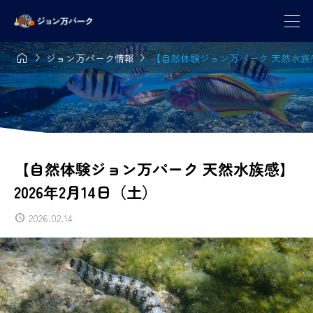



ジョン万パーク情報
【自然体験ジョン万パーク 天然水族感】
【自然体験ジョン万パーク 天然水族感】
2026年2月14日（土）
2026.02.14