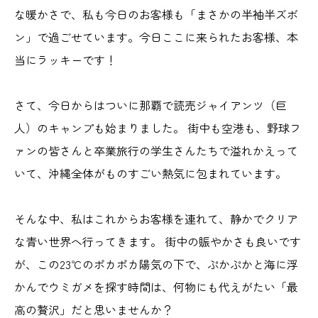
な暖かさで、私も今日のお客様も「まさかの半袖半ズボ
ン」で過ごせています。今日ここに来られたお客様、本
当にラッキーです！
さて、今日からはついに那覇で読売ジャイアンツ（巨
人）のキャンプも始まりました。 街中も空港も、野球フ
ァンの皆さんと卒業旅行の学生さんたちで溢れかえって
いて、沖縄全体がものすごい熱気に包まれています。
そんな中、私はこれからお客様を連れて、静かでクリア
な青い世界へ行ってきます。 街中の賑やかさも良いです
が、この23℃のポカポカ陽気の下で、ぷかぷかと海に浮
かんでウミガメを探す時間は、何物にも代えがたい「最
高の贅沢」だと思いませんか？