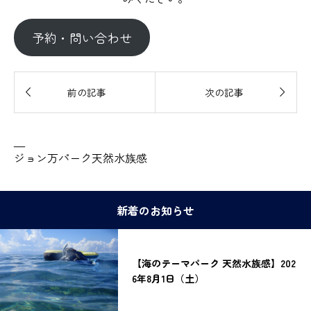
予約・問い合わせ


前の記事
次の記事
—
ジョン万パーク天然水族感
新着のお知らせ
【海のテーマパーク 天然水族感】202
6年8月1日（土）