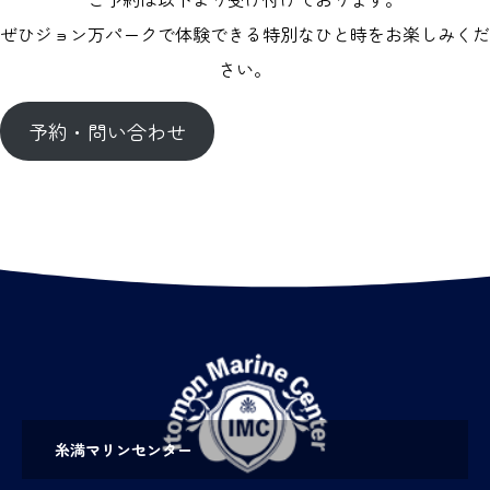
ぜひジョン万パークで体験できる特別なひと時をお楽しみくだ
さい。
予約・問い合わせ
糸満マリンセンター