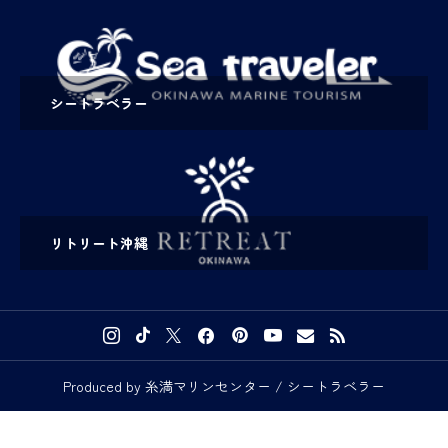
シートラベラー
リトリート沖縄
Produced by 糸満マリンセンター / シートラベラー


予約・お問い合わせ
メディアの方へ
アクセス