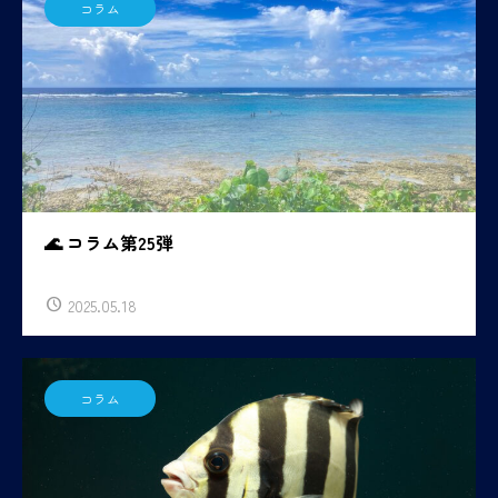
コラム
🌊 コラム第25弾
2025.05.18
コラム