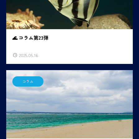
🌊 コラム第23弾
2025.05.16
コラム