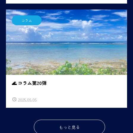
コラム
🌊 コラム第20弾
2025.05.05
もっと見る