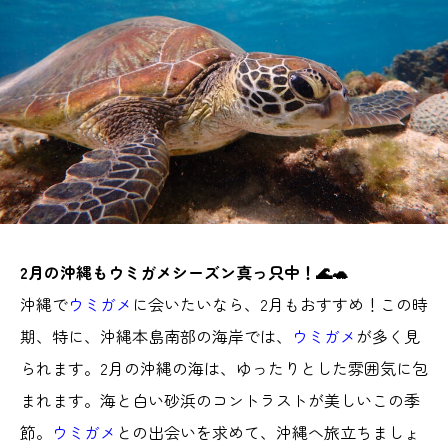
2月の沖縄もウミガメシーズン真っ只中！🌊🐢
沖縄で
ウミガメ
に会いたいなら、2月もおすすめ！この時
期、特に、沖縄本島南部の海岸では、
ウミガメ
が多く見
られます。2月の沖縄の海は、ゆったりとした雰囲気に包
まれます。海と白い砂浜のコントラストが美しいこの季
節。
ウミガメ
との出会いを求めて、沖縄へ旅立ちましょ