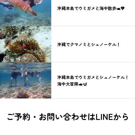
沖縄本島でウミガメと海中散歩🐢💙
沖縄でクマノミとシュノーケル！
沖縄本島でウミガメとシュノーケル！
海中大冒険🐢🤿
ご予約・お問い合わせはLINEから