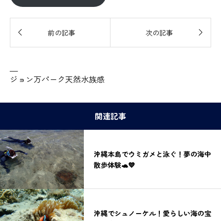


前の記事
次の記事
—
ジョン万パーク天然水族感
関連記事
沖縄本島でウミガメと泳ぐ！夢の海中
散歩体験🐢💙
沖縄でシュノーケル！愛らしい海の宝