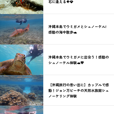
石に逢える🐠💎
沖縄本島でウミガメとシュノーケル!
感動の海中散歩🐢
沖縄本島でウミガメに出会う！感動の
シュノーケル体験🐢💙
【沖縄旅行の思い出に】カップルで感
動！ジョン万ビーチの天然水族館シュ
ノーケリング体験