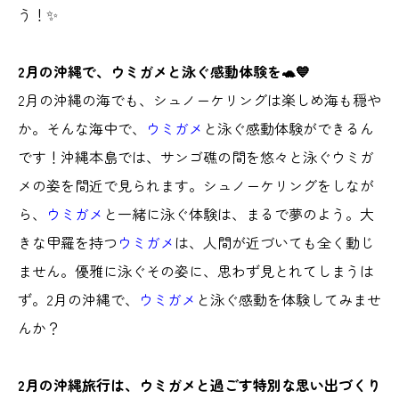
う！✨
2月の沖縄で、ウミガメと泳ぐ感動体験を🐢💙
2月の沖縄の海でも、シュノーケリングは楽しめ海も穏や
か。そんな海中で、
ウミガメ
と泳ぐ感動体験ができるん
です！沖縄本島では、サンゴ礁の間を悠々と泳ぐウミガ
メの姿を間近で見られます。シュノーケリングをしなが
ら、
ウミガメ
と一緒に泳ぐ体験は、まるで夢のよう。大
きな甲羅を持つ
ウミガメ
は、人間が近づいても全く動じ
ません。優雅に泳ぐその姿に、思わず見とれてしまうは
ず。2月の沖縄で、
ウミガメ
と泳ぐ感動を体験してみませ
んか？
2月の沖縄旅行は、ウミガメと過ごす特別な思い出づくり