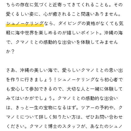
ちらの存在に気づくと近寄ってきてくれることも。その
愛くるしい姿に、心が癒されること間違いありません。
シュノーケリング
なら、ダイビングの資格がなくても気
軽に海中世界を楽しめるのが嬉しいポイント。沖縄の海
で、クマノミとの感動的な出会いを体験してみません
か？
さあ、沖縄の美しい海で、愛らしいクマノミとの思い出
を作りに行きましょう！シュノーケリングなら初心者で
も安心して参加できるので、大切な人と一緒に体験して
みてはいかがでしょう。クマノミとの感動的な出会い
は、きっと一生の宝物になるはず。ツアーの予約や、ク
マノミについて詳しく知りたい方は、ぜひお問い合わせ
ください。クマノミ博士のスタッフが、あなたのシュノ