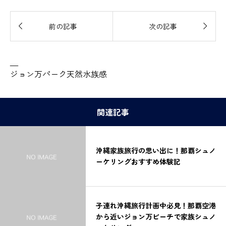


前の記事
次の記事
—
ジョン万パーク天然水族感
関連記事
沖縄家族旅行の思い出に！那覇シュノ
ーケリングおすすめ体験記
子連れ沖縄旅行計画中必見！那覇空港
から近いジョン万ビーチで家族シュノ