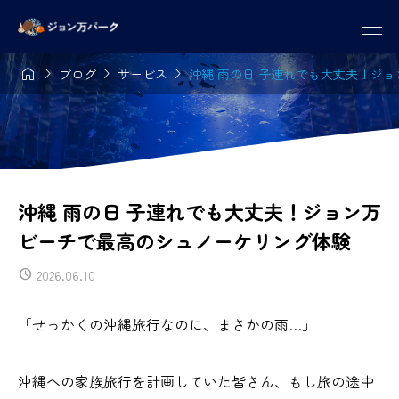




ブログ
サービス
沖縄 雨の日 子連れでも大丈夫！ジ
沖縄 雨の日 子連れでも大丈夫！ジョン万
ビーチで最高のシュノーケリング体験
2026.06.10
「せっかくの沖縄旅行なのに、まさかの雨…」
沖縄への家族旅行を計画していた皆さん、もし旅の途中