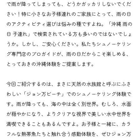
で雨が降ってしまっても、どうかガッカリしないでくだ
さい！特に小さなお子様連れのご家族にとって、雨の日
のアクティビティ選びは悩みの種ですよね。「沖縄 雨の
日 子連れ」で検索されている方も多いのではないでしょ
うか。しかし、ご安心ください。私たちシュノーケリン
グ専門店のプロガイドが、雨の日だからこそ楽しめる、
とっておきの沖縄体験をご提案します。
今回ご紹介するのは、まさに天然の水族館と呼ぶにふさ
わしい「ジョン万ビーチ」でのシュノーケリング体験で
す。雨が降っても、海の中は全く別世界。むしろ、水面
が穏やかになり、よりクリアな視界で美しい水中世界を
満喫できることもあるんですよ。お子様と一緒に、カラ
フルな熱帯魚たちと触れ合う感動体験を、ぜひジョン万