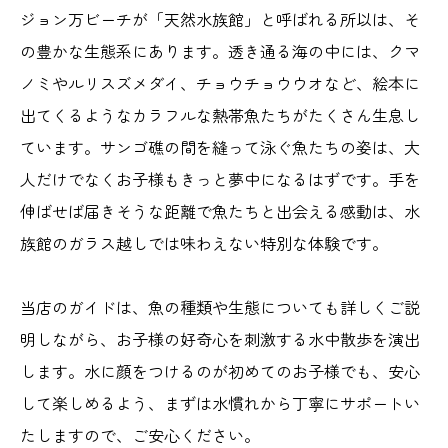
ジョン万ビーチが「天然水族館」と呼ばれる所以は、そ
の豊かな生態系にあります。透き通る海の中には、クマ
ノミやルリスズメダイ、チョウチョウウオなど、絵本に
出てくるようなカラフルな熱帯魚たちがたくさん生息し
ています。サンゴ礁の間を縫って泳ぐ魚たちの姿は、大
人だけでなくお子様もきっと夢中になるはずです。手を
伸ばせば届きそうな距離で魚たちと出会える感動は、水
族館のガラス越しでは味わえない特別な体験です。
当店のガイドは、魚の種類や生態についても詳しくご説
明しながら、お子様の好奇心を刺激する水中散歩を演出
します。水に顔をつけるのが初めてのお子様でも、安心
して楽しめるよう、まずは水慣れから丁寧にサポートい
たしますので、ご安心ください。