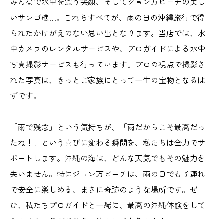
みんなで水中を漂う笑顔、そしてジョン万ビーチの美し
いサンゴ礁…。これらすべてが、雨の日の沖縄旅行で得
られたかけがえのない思い出となります。当店では、水
中カメラのレンタルサービスや、プロガイドによる水中
写真撮影サービスも行っています。プロの視点で撮影さ
れた写真は、きっとご家族にとって一生の宝物となるは
ずです。
「雨で残念」という気持ちが、「雨だからこそ最高だっ
たね！」という喜びに変わる瞬間を、私たちは全力でサ
ポートします。沖縄の海は、どんな天気でもその魅力を
失いません。特にジョン万ビーチは、雨の日でも子連れ
で安全に楽しめる、まさに奇跡のような場所です。ぜ
ひ、私たちプロガイドと一緒に、最高の沖縄体験をして