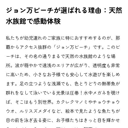
ジョン万ビーチが選ばれる理由：天然
水族館で感動体験
私たちが幼児連れのご家族に特におすすめするのが、那
覇からアクセス抜群の「ジョン万ビーチ」です。このビ
ーチは、その名の通りまるで天然の水族館のような場
所。波が穏やかで遠浅のエリアが広がり、透明度も非常
に高いため、小さなお子様でも安心して水遊びを楽しめ
ます。足の立つような浅瀬でも、色とりどりの熱帯魚が
群れをなして泳いでいる光景は圧巻！水中メガネを覗け
ば、そこはもう別世界。カクレクマノミやチョウチョウ
ウオ、ルリスズメダイなど、絵本で見たような魚たちが
目の前を泳ぎ去る姿に、お子様たちはきっと目を輝かせ