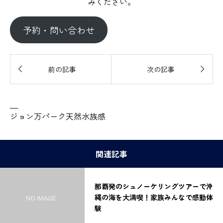
みください。
予約・問い合わせ


前の記事
次の記事
—
ジョン万パーク天然水族感
関連記事
那覇発のシュノーケリングツアーで沖
縄の海を大満喫！家族みんなで感動体
験