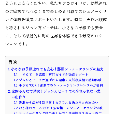
る方もご安心ください。私たちプロガイドが、幼児連れ
のご家族でも心ゆくまで楽しめる那覇でのシュノーケリ
ング体験を徹底サポートいたします。特に、天然水族館
と称されるジョン万ビーチは、小さなお子様でも安全
に、そして感動的に海の世界を体験できる最高のロケー
ションです。
目次
小さなお子様連れでも安心！那覇シュノーケリングの魅力
「初めて」を応援！専門ガイドが徹底サポート
ジョン万ビーチが選ばれる理由：天然水族館で感動体験
手ぶらでOK！那覇でのシュノーケリングレンタルが便利
家族みんなで満喫！ジョン万ビーチでの忘れられない思
い出作り
浅瀬から広がる別世界！カラフルな魚たちとの出会い
お子様のペースでOK！安全第一のシュノーケリング体験
シュノーケリング後の楽しみ方：周辺観光スポットのご