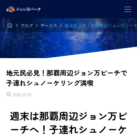




ブログ
サービス
地元民必見！那覇周辺ジョン万ビー
地元民必見！那覇周辺ジョン万ビーチで
子連れシュノーケリング満喫
2026.07.01
週末は那覇周辺ジョン万ビ
ーチへ！子連れシュノーケ