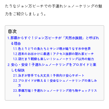
たりなジョン万ビーチでの子連れシュノーケリングの魅
力をご紹介しましょう。
目次
那覇からすぐ！ジョン万ビーチが「天然水族館」と呼ばれ
る理由
色とりどりの魚たちとサンゴ礁が織りなす水中世界
週末のお出かけに最適！アクセス抜群の隠れ家ビーチ
潮だまり観察も楽しい！シュノーケリング以外の魅力
安心・安全！子連れシュノーケリングをプロガイドと楽
しむ秘訣
泳ぎが苦手でも大丈夫！子供向け安心サポート
プロガイドが教える！安全なシュノーケリングの楽しみ
方
準備万端！子連れシュノーケリング持ち物チェックリス
ト