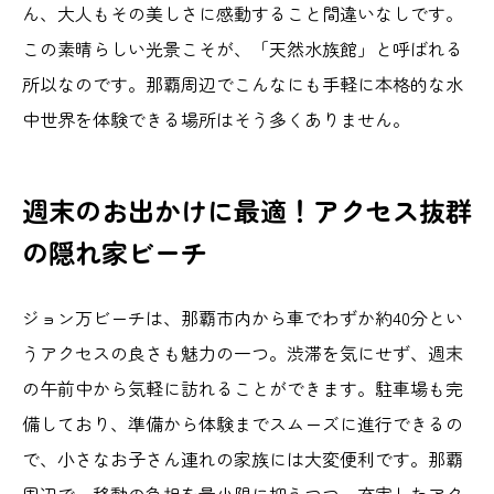
ん、大人もその美しさに感動すること間違いなしです。
この素晴らしい光景こそが、「天然水族館」と呼ばれる
所以なのです。那覇周辺でこんなにも手軽に本格的な水
中世界を体験できる場所はそう多くありません。
週末のお出かけに最適！アクセス抜群
の隠れ家ビーチ
ジョン万ビーチは、那覇市内から車でわずか約40分とい
うアクセスの良さも魅力の一つ。渋滞を気にせず、週末
の午前中から気軽に訪れることができます。駐車場も完
備しており、準備から体験までスムーズに進行できるの
で、小さなお子さん連れの家族には大変便利です。那覇
周辺で、移動の負担を最小限に抑えつつ、充実したアク