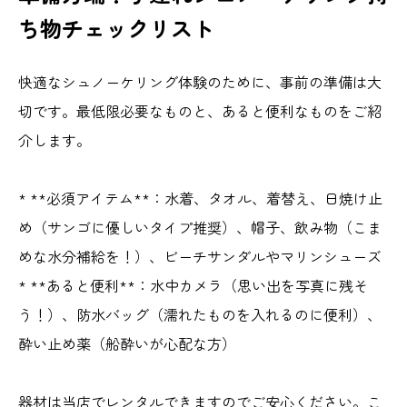
ち物チェックリスト
快適なシュノーケリング体験のために、事前の準備は大
切です。最低限必要なものと、あると便利なものをご紹
介します。
* **必須アイテム**：水着、タオル、着替え、日焼け止
め（サンゴに優しいタイプ推奨）、帽子、飲み物（こま
めな水分補給を！）、ビーチサンダルやマリンシューズ
* **あると便利**：水中カメラ（思い出を写真に残そ
う！）、防水バッグ（濡れたものを入れるのに便利）、
酔い止め薬（船酔いが心配な方）
器材は当店でレンタルできますのでご安心ください。こ