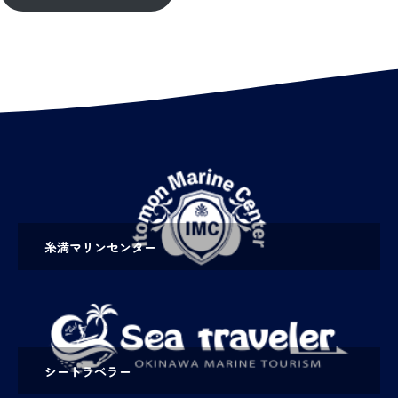
糸満マリンセンター
シートラベラー