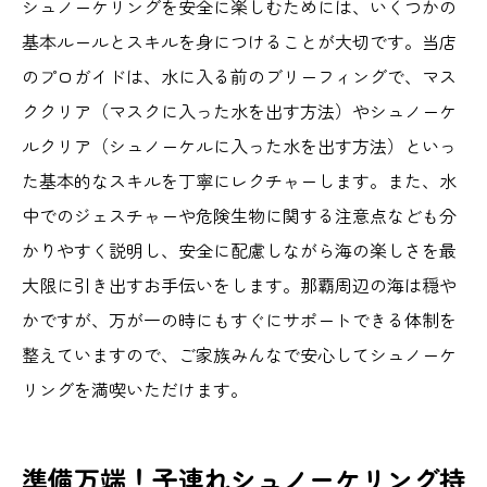
シュノーケリングを安全に楽しむためには、いくつかの
基本ルールとスキルを身につけることが大切です。当店
のプロガイドは、水に入る前のブリーフィングで、マス
ククリア（マスクに入った水を出す方法）やシュノーケ
ルクリア（シュノーケルに入った水を出す方法）といっ
た基本的なスキルを丁寧にレクチャーします。また、水
中でのジェスチャーや危険生物に関する注意点なども分
かりやすく説明し、安全に配慮しながら海の楽しさを最
大限に引き出すお手伝いをします。那覇周辺の海は穏や
かですが、万が一の時にもすぐにサポートできる体制を
整えていますので、ご家族みんなで安心してシュノーケ
リングを満喫いただけます。
準備万端！子連れシュノーケリング持