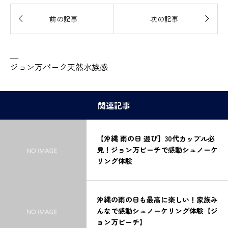


前の記事
次の記事
—
ジョン万パーク天然水族感
関連記事
【沖縄 雨の日 遊び】30代カップル必
見！ジョン万ビーチで感動シュノーケ
リング体験
沖縄の雨の日も最高に楽しい！家族み
んなで感動シュノーケリング体験【ジ
ョン万ビーチ】