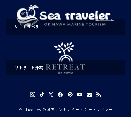
シートラベラー
リトリート沖縄
Produced by 糸満マリンセンター / シートラベラー


予約・お問い合わせ
メディアの方へ
アクセス