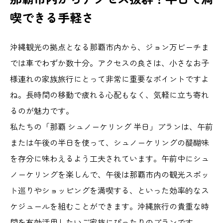
喫できる手軽さ
沖縄観光の拠点となる那覇市内から、ジョン万ビーチま
では車でわずか数十分。アクセスの良さは、小さなお子
様連れの家族旅行にとって非常に重要なポイントですよ
ね。長時間の移動で疲れる心配もなく、気軽に立ち寄れ
るのが魅力です。
私たちの「那覇 シュノーケリング 半日」プランは、午前
または午後の半日を使って、シュノーケリングの醍醐味
を存分に味わえるよう工夫されています。午前中にシュ
ノーケリングを楽しんで、午後は那覇市内の観光スポッ
ト巡りやショッピングを満喫する、といった効率的なス
ケジュールを組むことができます。沖縄旅行の貴重な時
間を有効活用したいご家族にぴったりのプランです。