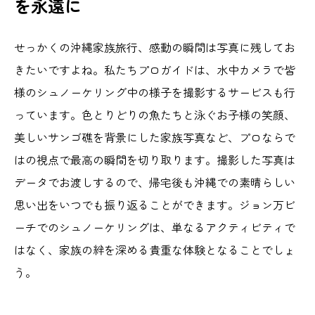
を永遠に
せっかくの沖縄家族旅行、感動の瞬間は写真に残してお
きたいですよね。私たちプロガイドは、水中カメラで皆
様のシュノーケリング中の様子を撮影するサービスも行
っています。色とりどりの魚たちと泳ぐお子様の笑顔、
美しいサンゴ礁を背景にした家族写真など、プロならで
はの視点で最高の瞬間を切り取ります。撮影した写真は
データでお渡しするので、帰宅後も沖縄での素晴らしい
思い出をいつでも振り返ることができます。ジョン万ビ
ーチでのシュノーケリングは、単なるアクティビティで
はなく、家族の絆を深める貴重な体験となることでしょ
う。