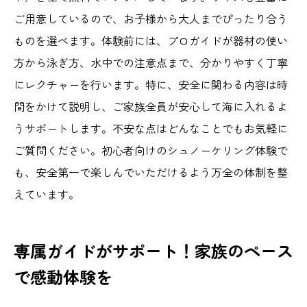
ご用意しているので、お子様から大人までぴったり合う
ものを選べます。体験前には、プロガイドが器材の使い
方から泳ぎ方、水中での注意点まで、分かりやすく丁寧
にレクチャーを行います。特に、安全に関わる内容は時
間をかけて説明し、ご家族全員が安心して海に入れるよ
うサポートします。不安な点はどんなことでもお気軽に
ご質問ください。初心者向けのシュノーケリング体験で
も、安全第一で楽しんでいただけるよう万全の体制を整
えています。
専属ガイドがサポート！家族のペース
で感動体験を