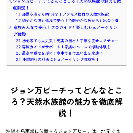
ジョン万ビーチってどんなところ？天然水族館の魅力を徹
底解説！
那覇空港から約1時間！アクセス抜群の天然水族館
穏やかな波と遠浅で安心！色鮮やかな魚たちと出会う海
家族みんなで安心！プロガイドと楽しむシュノーケリン
グ体験
初心者でも大丈夫！充実の機材と丁寧な安全レクチャー
専属ガイドがサポート！家族のペースで感動体験を
最高の瞬間を形に！水中写真で思い出を永遠に
沖縄旅行の計画にシュノーケリング体験を！
ジョン万ビーチってどんなとこ
ろ？天然水族館の魅力を徹底解
説！
沖縄本島南部に位置するジョン万ビーチは、地元では