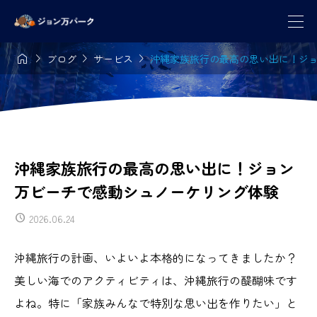




ブログ
サービス
沖縄家族旅行の最高の思い出に！ジ
沖縄家族旅行の最高の思い出に！ジョン
万ビーチで感動シュノーケリング体験
2026.06.24
沖縄旅行の計画、いよいよ本格的になってきましたか？
美しい海でのアクティビティは、沖縄旅行の醍醐味です
よね。特に「家族みんなで特別な思い出を作りたい」と