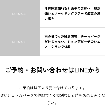
沖縄家族旅行を計画中の皆様へ！那覇
発シュノーケリングツアーで最高の思
い出を！
雨の日でも沖縄を満喫！テーマパーク
だけじゃない、ジョン万ビーチのシュ
ノーケリング体験
ご予約・お問い合わせはLINEから
ご予約は以下より受け付けております。
ぜひジョン万パークで体験できる特別なひと時をお楽しみくだ
さい。