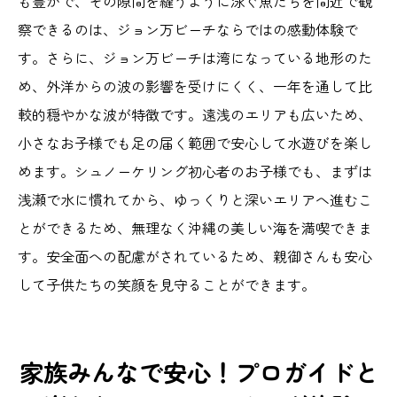
も豊かで、その隙間を縫うように泳ぐ魚たちを間近で観
察できるのは、ジョン万ビーチならではの感動体験で
す。さらに、ジョン万ビーチは湾になっている地形のた
め、外洋からの波の影響を受けにくく、一年を通して比
較的穏やかな波が特徴です。遠浅のエリアも広いため、
小さなお子様でも足の届く範囲で安心して水遊びを楽し
めます。シュノーケリング初心者のお子様でも、まずは
浅瀬で水に慣れてから、ゆっくりと深いエリアへ進むこ
とができるため、無理なく沖縄の美しい海を満喫できま
す。安全面への配慮がされているため、親御さんも安心
して子供たちの笑顔を見守ることができます。
家族みんなで安心！プロガイドと