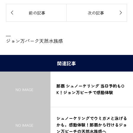


前の記事
次の記事
—
ジョン万パーク天然水族感
関連記事
那覇 シュノーケリング 当日予約もO
K！ジョン万ビーチで感動体験
シュノーケリングでウミガメと泳げる
かも。感動体験！那覇から行けるジョ
ン万ビーチの天然水族感へ