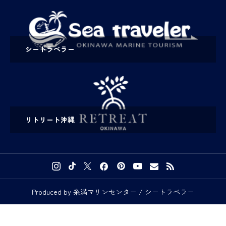
シートラベラー
リトリート沖縄
Produced by 糸満マリンセンター / シートラベラー


予約・お問い合わせ
メディアの方へ
アクセス