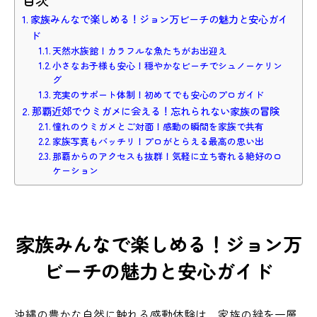
目次
家族みんなで楽しめる！ジョン万ビーチの魅力と安心ガイ
ド
天然水族館！カラフルな魚たちがお出迎え
小さなお子様も安心！穏やかなビーチでシュノーケリン
グ
充実のサポート体制！初めてでも安心のプロガイド
那覇近郊でウミガメに会える！忘れられない家族の冒険
憧れのウミガメとご対面！感動の瞬間を家族で共有
家族写真もバッチリ！プロがとらえる最高の思い出
那覇からのアクセスも抜群！気軽に立ち寄れる絶好のロ
ケーション
家族みんなで楽しめる！ジョン万
ビーチの魅力と安心ガイド
沖縄の豊かな自然に触れる感動体験は、家族の絆を一層