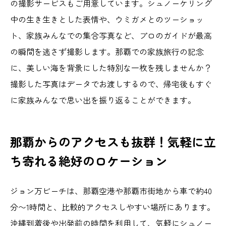
の撮影サービスもご用意しています。シュノーケリング
中の生き生きとした表情や、ウミガメとのツーショッ
ト、家族みんなでの集合写真など、プロのガイドが最高
の瞬間を逃さず撮影します。那覇での家族旅行の記念
に、美しい海を背景にした特別な一枚を残しませんか？
撮影した写真はデータでお渡しするので、帰宅後もすぐ
に家族みんなで思い出を振り返ることができます。
那覇からのアクセスも抜群！気軽に立
ち寄れる絶好のロケーション
ジョン万ビーチは、那覇空港や那覇市街地から車で約40
分〜1時間と、比較的アクセスしやすい場所にあります。
沖縄到着後や出発前の時間を利用して、気軽にシュノー