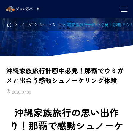




ブログ
サービス
沖縄家族旅行計画中必見！那覇でウ
沖縄家族旅行計画中必見！那覇でウミガ
メと出会う感動シュノーケリング体験
2026.07.03
沖縄家族旅行の思い出作
り！那覇で感動シュノーケ