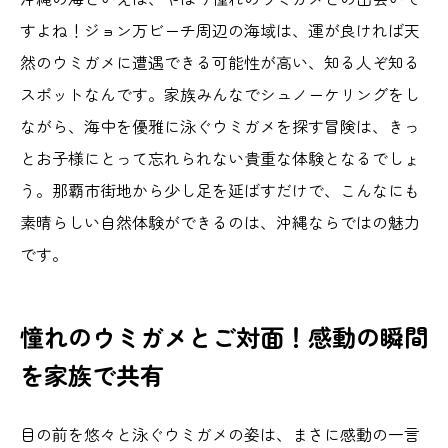
すよね！ジョン万ビーチ周辺の海域は、運が良ければ天
然のウミガメに遭遇できる可能性が高い、知る人ぞ知る
スポットなんです。家族みんなでシュノーケリングをし
ながら、海中を優雅に泳ぐウミガメを探す冒険は、きっ
とお子様にとって忘れられない貴重な体験となるでしょ
う。那覇市街地から少し足を延ばすだけで、こんなにも
素晴らしい自然体験ができるのは、沖縄ならではの魅力
です。
憧れのウミガメとご対面！感動の瞬間
を家族で共有
目の前を悠々と泳ぐウミガメの姿は、まさに感動の一言