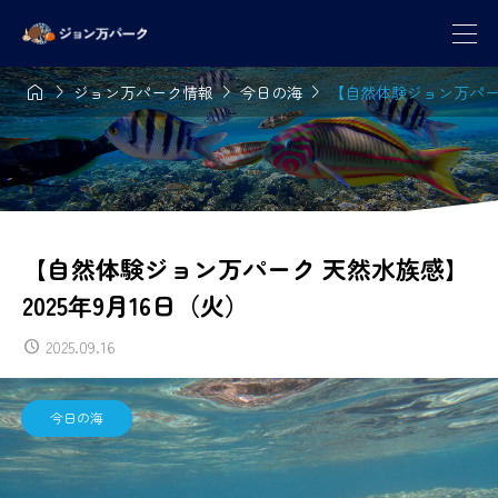




ジョン万パーク情報
今日の海
【自然体験ジョン万パーク
【自然体験ジョン万パーク 天然水族感】
2025年9月16日（火）
2025.09.16
今日の海