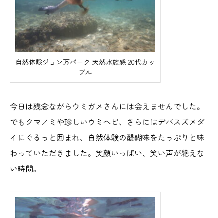
自然体験ジョン万パーク 天然水族感 20代カッ
プル
今日は残念ながらウミガメさんには会えませんでした。
でもクマノミや珍しいウミヘビ、さらにはデバスズメダ
イにぐるっと囲まれ、自然体験の醍醐味をたっぷりと味
わっていただきました。笑顔いっぱい、笑い声が絶えな
い時間。