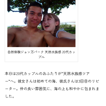
自然体験ジョン万パーク 天然水族感 20代カッ
プル
本日は20代カップルのおふたりが“天然水族感ツア
ー”へ。彼女さんは初めての海、彼氏さんは3回目のリピ
ーター。仲の良い雰囲気に、海の上も和やかに包まれま
した。