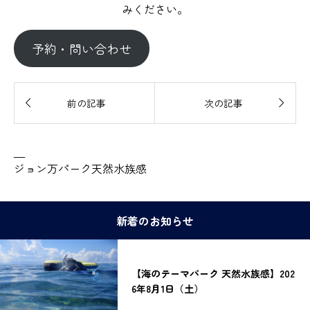
みください。
予約・問い合わせ


前の記事
次の記事
—
ジョン万パーク天然水族感
新着のお知らせ
【海のテーマパーク 天然水族感】202
6年8月1日（土）