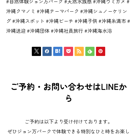
#自然体験ジョン万パーク #天然水族感 #沖縄ウミガメ #
沖縄クマノミ #沖縄テーマパーク #沖縄シュノーケリン
グ #沖縄スポット #沖縄ビーチ #沖縄子供 #沖縄糸満市 #
沖縄送迎 #沖縄団体 #沖縄社員旅行 #沖縄海水浴







ご予約・お問い合わせはLINEか
ら
ご予約は以下より受け付けております。
ぜひジョン万パークで体験できる特別なひと時をお楽し