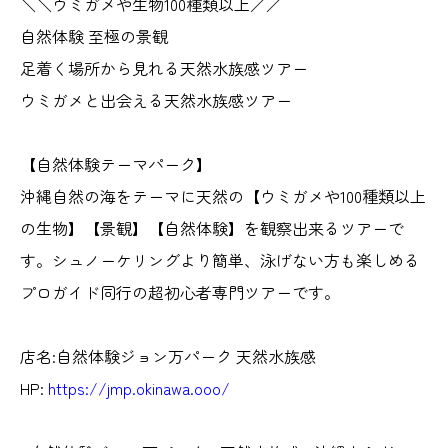
＼＼ウミガメや生物100種類以上／／
自然体験 至極の景観
足着く場所から見れる天然水族感ツアー
ウミガメと出会える天然水族感ツアー
【自然体験テーマパーク】
沖縄自然の海をテーマに天然の【ウミガメや100種類以上
の生物】【景観】【自然体験】を観察出来るツアーで
す。シュノーケリングより簡単、泳げない方も楽しめる
プロガイド同行の超初心者専門ツアーです。
店名:自然体験ジョン万パーク 天然水族感
HP:
https://jmp.okinawa.ooo/