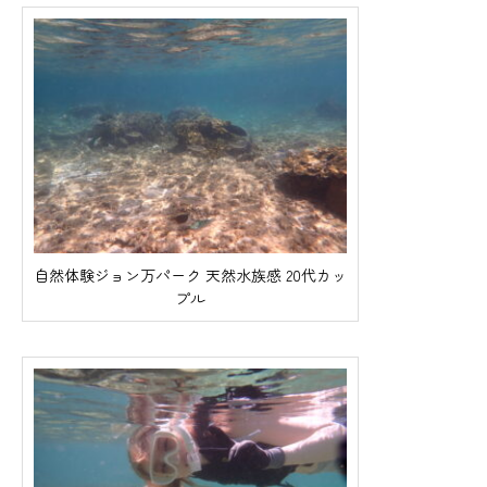
自然体験ジョン万パーク 天然水族感 20代カッ
プル