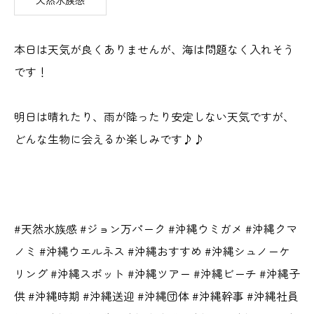
天然水族感
本日は天気が良くありませんが、海は問題なく入れそう
です！
明日は晴れたり、雨が降ったり安定しない天気ですが、
どんな生物に会えるか楽しみです♪♪
#天然水族感 #ジョン万パーク #沖縄ウミガメ #沖縄クマ
ノミ #沖縄ウエルネス #沖縄おすすめ #沖縄シュノーケ
リング #沖縄スポット #沖縄ツアー #沖縄ビーチ #沖縄子
供 #沖縄時期 #沖縄送迎 #沖縄団体 #沖縄幹事 #沖縄社員