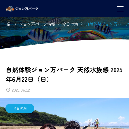




ジョン万パーク情報
今日の海
自然体験ジョン万パーク 天
自然体験ジョン万パーク 天然水族感 2025
年6月22日（日）
2025.06.22
今日の海