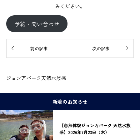
みください。
予約・問い合わせ


前の記事
次の記事
—
ジョン万パーク天然水族感
新着のお知らせ
【自然体験ジョン万パーク 天然水族
感】2026年7月23日（木）