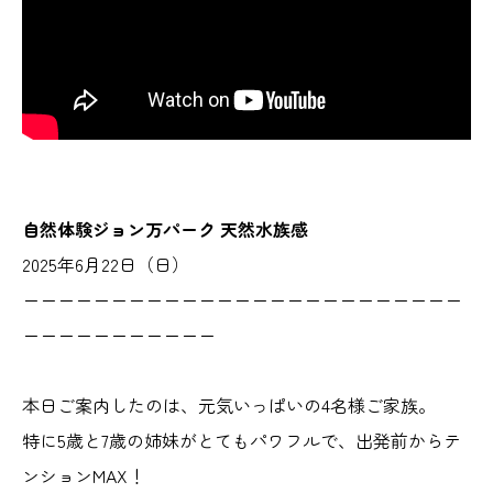
自然体験ジョン万パーク 天然水族感
2025年6月22日（日）
ーーーーーーーーーーーーーーーーーーーーーーーーー
ーーーーーーーーーーー
本日ご案内したのは、元気いっぱいの4名様ご家族。
特に5歳と7歳の姉妹がとてもパワフルで、出発前からテ
ンションMAX！