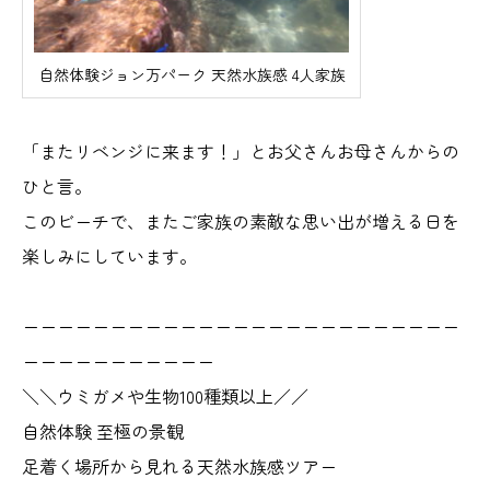
自然体験ジョン万パーク 天然水族感 4人家族
「またリベンジに来ます！」とお父さんお母さんからの
ひと言。
このビーチで、またご家族の素敵な思い出が増える日を
楽しみにしています。
ーーーーーーーーーーーーーーーーーーーーーーーーー
ーーーーーーーーーーー
＼＼ウミガメや生物100種類以上／／
自然体験 至極の景観
足着く場所から見れる天然水族感ツアー