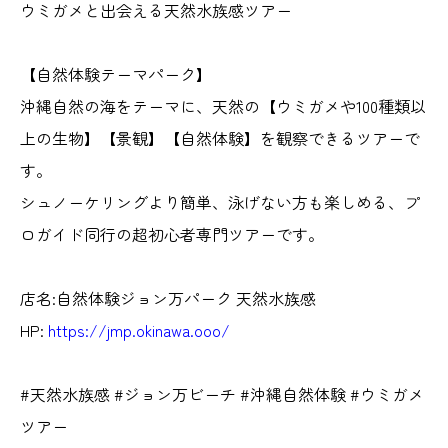
ウミガメと出会える天然水族感ツアー
【自然体験テーマパーク】
沖縄自然の海をテーマに、天然の【ウミガメや100種類以
上の生物】【景観】【自然体験】を観察できるツアーで
す。
シュノーケリングより簡単、泳げない方も楽しめる、プ
ロガイド同行の超初心者専門ツアーです。
店名:自然体験ジョン万パーク 天然水族感
HP:
https://jmp.okinawa.ooo/
#天然水族感 #ジョン万ビーチ #沖縄自然体験 #ウミガメ
ツアー